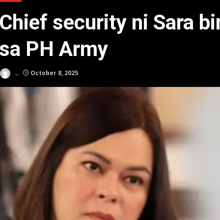
Chief security ni Sara bi
sa PH Army
..
October 8, 2025