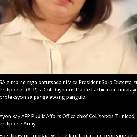
SA gitna ng mga patutsada ni Vice President Sara Duterte, 
Philippines (AFP) si Col. Raymund Dante Lachica na tumat
proteksyon sa pangalawang pangulo.
Ayon kay AFP Public Affairs Office chief Col. Xerxes Trinidad,
Philippine Army.
Paglilinaw ni Trinidad, walang kinalaman ang reorganization 