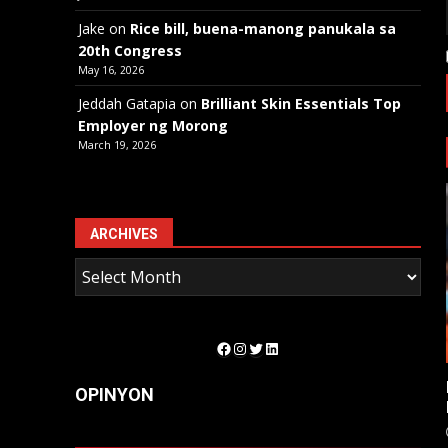
Jake
on
Rice bill, buena-manong panukala sa
20th Congress
May 16, 2026
Jeddah Gatapia
on
Brilliant Skin Essentials Top
Employer ng Morong
March 19, 2026
ARCHIVES
Facebook
Instagram
Twitter
LinkedIn
OPINYON