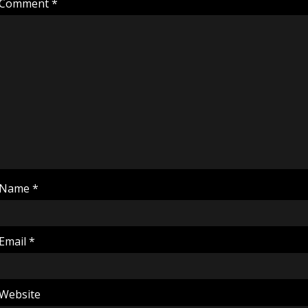
Comment
*
Name
*
Email
*
Website