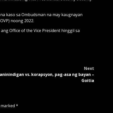
ap na kaso sa Ombudsman na may kaugnayan
 (OVP) noong 2022.
 Office of the Vice President hinggil sa
Next
aninindigan vs. korapsyon, pag-asa ng bayan –
Goitia
e marked
*