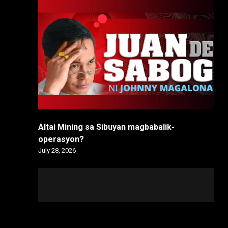
Altai Mining sa Sibuyan magbabalik-
operasyon?
July 28, 2026