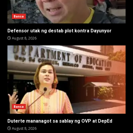
Bansa
Defensor utak ng destab plot kontra Dayunyor
August 8, 2026
Bansa
Duterte mananagot sa sablay ng OVP at DepEd
August 8, 2026