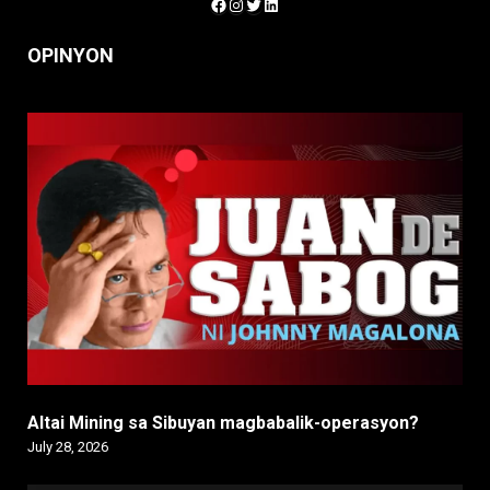
Facebook
Instagram
Twitter
LinkedIn
OPINYON
Altai Mining sa Sibuyan magbabalik-operasyon?
July 28, 2026