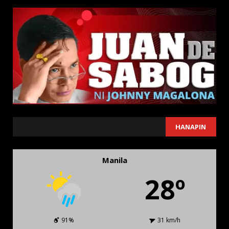
SEARCH
HANAPIN
Manila
28º
91%
31 km/h