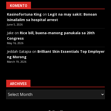
KOMENTO
Kasinofortuna King
on
Legit na may sakit: Bonoan
isinailalim sa hospital arrest
June 5, 2026
Jake
on
Rice bill, buena-manong panukala sa 20th
Congress
May 16, 2026
Jeddah Gatapia
on
Brilliant Skin Essentials Top Employer
ng Morong
March 19, 2026
ARCHIVES