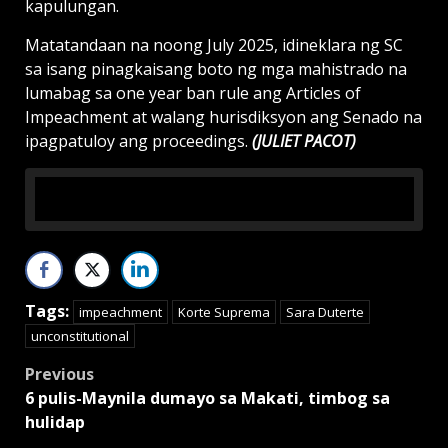
kapulungan.
Matatandaan na noong July 2025, idineklara ng SC
sa isang pinagkaisang boto ng mga mahistrado na
lumabag sa one year ban rule ang Articles of
Impeachment at walang hurisdiksyon ang Senado na
ipagpatuloy ang proceedings.
(JULIET PACOT)
Tags:
impeachment
Korte Suprema
Sara Duterte
unconstitutional
Post
Previous
6 pulis-Maynila dumayo sa Makati, timbog sa
navigation
hulidap