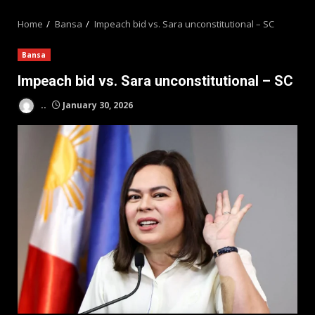
MENU
Home
Bansa
Impeach bid vs. Sara unconstitutional – SC
Bansa
Impeach bid vs. Sara unconstitutional – SC
..
January 30, 2026