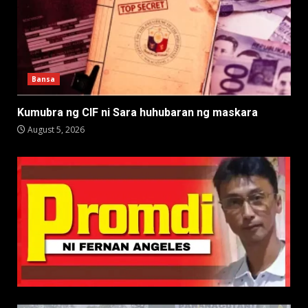
Bansa
Kumubra ng CIF ni Sara huhubaran ng maskara
August 5, 2026