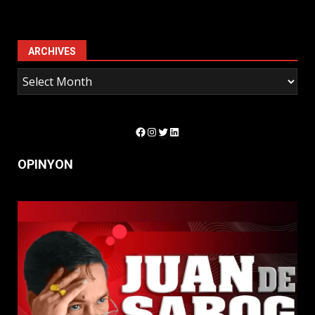
ARCHIVES
Facebook
Instagram
Twitter
LinkedIn
OPINYON