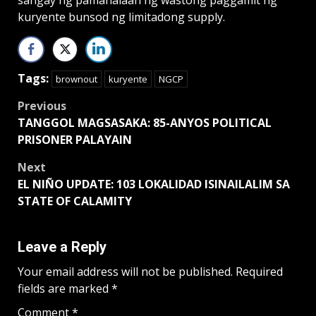
kuryente bunsod ng limitadong supply.
Tags:
brownout
kuryente
NGCP
Post
Previous
TANGGOL MAGSASAKA: 85-ANYOS POLITICAL
navigation
PRISONER PALAYAIN
Next
EL NIÑO UPDATE: 103 LOKALIDAD ISINAILALIM SA
STATE OF CALAMITY
Leave a Reply
Your email address will not be published.
Required
fields are marked
*
Comment
*