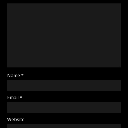
Name
*
Email
*
Website