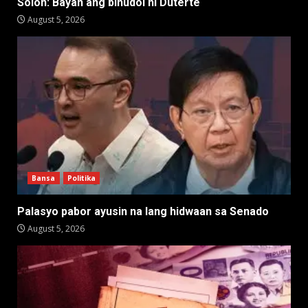
Solon: Bayan ang binudol ni Duterte
August 5, 2026
Bansa
Politika
Palasyo pabor ayusin na lang hidwaan sa Senado
August 5, 2026