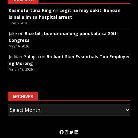
Kasinofortuna King
on
Legit na may sakit: Bonoan
isinailalim sa hospital arrest
June 5, 2026
Jake
on
Rice bill, buena-manong panukala sa 20th
Congress
May 16, 2026
Jeddah Gatapia
on
Brilliant Skin Essentials Top Employer
ng Morong
March 19, 2026
ARCHIVES
Facebook
Instagram
Twitter
LinkedIn