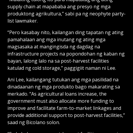
supply chain at mapababa ang presyo ng mga
produktong agrikultura,” sabi pa ng neophyte party-
list lawmaker.
“Pero kasabay nito, kailangan ding tapatan ng ating
pamahalaan ang mga inutang ng ating mga
magsasaka at mangingisda ng dagdag na
infrastructure projects na popondohan ng kaban ng
bayan, lalong lalo na sa post-harvest facilities
katulad ng cold storage,” paggigiit naman ni Lee.
Ani Lee, kailangang tutukan ang mga pasilidad na
dinadaanan ng mga produkto bago makarating sa
merkado. “As agricultural loans increase, the
government must also allocate more funding to
improve and facilitate farm-to-market linkages and
provide additional support to post-harvest facilities,”
saad ng Bicolano solon.