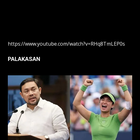
https://www.youtube.com/watch?v=RHq8TmLEP0s
PALAKASAN