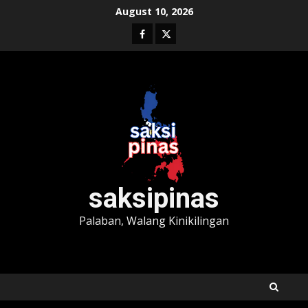
Skip
August 10, 2026
to
Facebook
Twitter
content
saksipinas
Palaban, Walang Kinikilingan