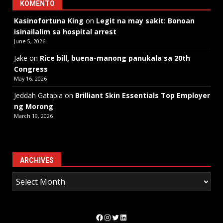
KOMENTO
Kasinofortuna King
on
Legit na may sakit: Bonoan
isinailalim sa hospital arrest
June 5, 2026
Jake
on
Rice bill, buena-manong panukala sa 20th
Congress
May 16, 2026
Jeddah Gatapia
on
Brilliant Skin Essentials Top Employer
ng Morong
March 19, 2026
ARCHIVES
Facebook
Instagram
Twitter
LinkedIn