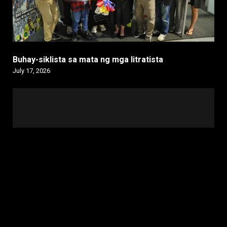
Buhay-siklista sa mata ng mga litratista
July 17, 2026