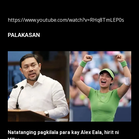
https://www.youtube.com/watch?v=RHq8TmLEP0s
PALAKASAN
Natatanging pagkilala para kay Alex Eala, hirit ni