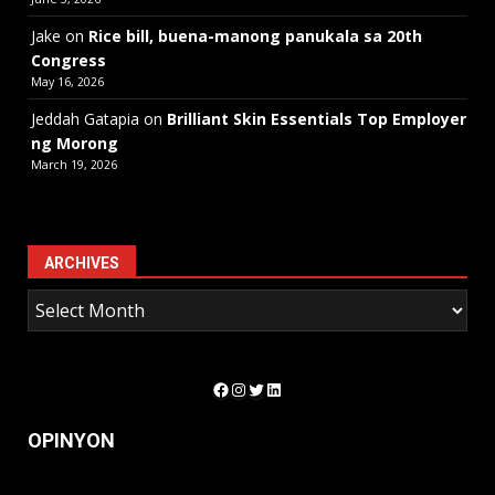
Jake
on
Rice bill, buena-manong panukala sa 20th
Congress
May 16, 2026
Jeddah Gatapia
on
Brilliant Skin Essentials Top Employer
ng Morong
March 19, 2026
ARCHIVES
Facebook
Instagram
Twitter
LinkedIn
OPINYON