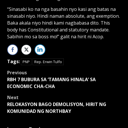
“Sinasabi ko na nga basahin nyo kasi ang batas na
sinasabi niyo. Hindi naman absolute, ang exemption.
Baka akala niyo hindi kami nagbabasa dito. This
body has Constitutional and statutory mandate.
Sabihin mo sa boss mo!” galit na hirit ni Acop.
Tags:
PNP
Rep. Erwin Tulfo
Post
Previous
RBH 7 BUBURA SA ‘TAMANG HINALA’ SA
navigation
ECONOMIC CHA-CHA
Next
RELOKASYON BAGO DEMOLISYON, HIRIT NG
KOMUNIDAD NG NORTHBAY