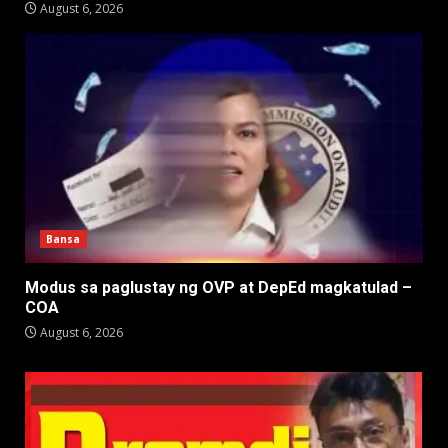
August 6, 2026
Bansa
Modus sa paglustay ng OVP at DepEd magkatulad –
COA
August 6, 2026