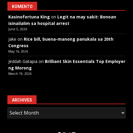
KOMENTO
Kasinofortuna King
on
Legit na may sakit: Bonoan
isinailalim sa hospital arrest
June 5, 2026
Jake
on
Rice bill, buena-manong panukala sa 20th
Congress
May 16, 2026
Jeddah Gatapia
on
Brilliant Skin Essentials Top Employer
ng Morong
March 19, 2026
ARCHIVES