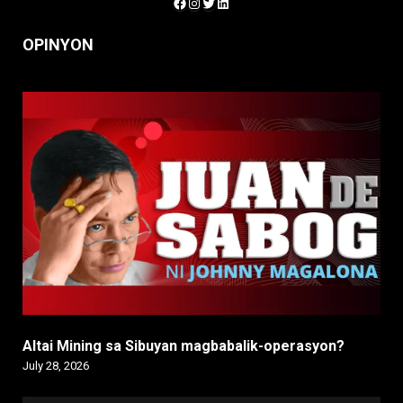
Facebook
Instagram
Twitter
LinkedIn
OPINYON
Altai Mining sa Sibuyan magbabalik-operasyon?
July 28, 2026