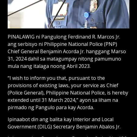
PINALAWIG ni Pangulong Ferdinand R. Marcos Jr.
ang serbisyo ni Philippine National Police (PNP)
Chief General Benjamin Acorda Jr. hanggang Marso
31, 2024 dahil sa matagumpay nitong pamumuno
mula nang italaga noong Abril 2023.
“I wish to inform you that, pursuant to the
provisions of existing laws, your service as Chief
(Police General), Philippine National Police, is hereby
extended until 31 March 2024,” ayon sa liham na
pirmado ng Pangulo para kay Acorda.
Ipinaabot din ang balita kay Interior and Local
Government (DILG) Secretary Benjamin Abalos Jr.