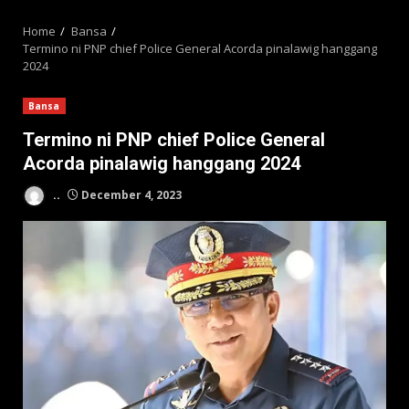
MENU
Home
Bansa
Termino ni PNP chief Police General Acorda pinalawig hanggang
2024
Bansa
Termino ni PNP chief Police General
Acorda pinalawig hanggang 2024
..
December 4, 2023