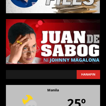
SEARCH
HANAPIN
Manila
25º