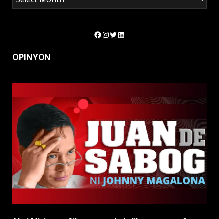
Facebook
Instagram
Twitter
LinkedIn
OPINYON