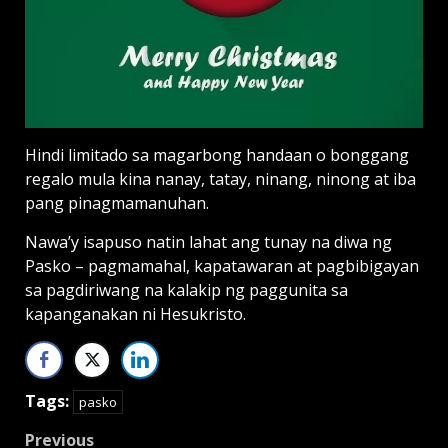
Hindi limitado sa magarbong handaan o bonggang
regalo mula kina nanay, tatay, ninang, ninong at iba
pang pinagmamanuhan.
Nawa’y isapuso natin lahat ang tunay na diwa ng
Pasko – pagmamahal, kapatawaran at pagbibigayan
sa pagdiriwang na kalakip ng paggunita sa
kapanganakan ni Hesukristo.
Tags:
pasko
Post
Previous