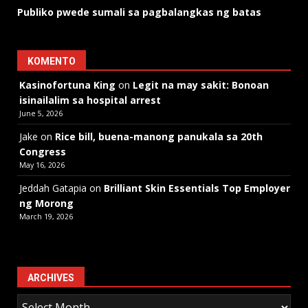
Publiko pwede sumali sa pagbalangkas ng batas
KOMENTO
Kasinofortuna King
on
Legit na may sakit: Bonoan
isinailalim sa hospital arrest
June 5, 2026
Jake
on
Rice bill, buena-manong panukala sa 20th
Congress
May 16, 2026
Jeddah Gatapia
on
Brilliant Skin Essentials Top Employer
ng Morong
March 19, 2026
ARCHIVES