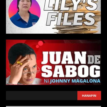
SEARCH
HANAPIN