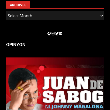
ARCHIVES
Facebook
Instagram
Twitter
LinkedIn
OPINYON