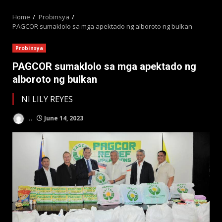
MENU
Home
Probinsya
PAGCOR sumaklolo sa mga apektado ng alboroto ng bulkan
Probinsya
PAGCOR sumaklolo sa mga apektado ng
alboroto ng bulkan
NI LILY REYES
..
June 14, 2023