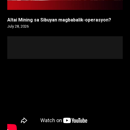
Altai Mining sa Sibuyan magbabalik-operasyon?
July 28, 2026