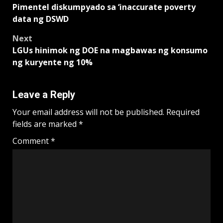
Pimentel diskumpyado sa ‘inaccurate poverty
navigation
data ng DSWD
Next
LGUs hinimok ng DOE na magbawas ng konsumo
ng kuryente ng 10%
Leave a Reply
Your email address will not be published.
Required
fields are marked
*
Comment
*