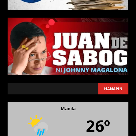
SEARCH
HANAPIN
Manila
26º