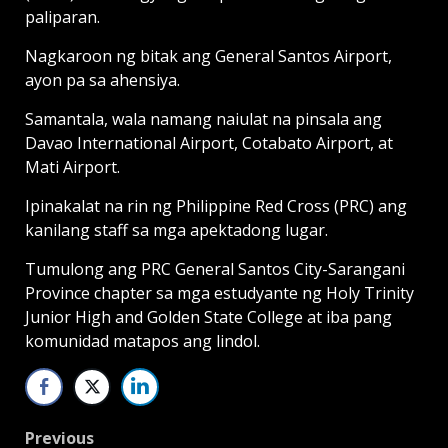
paliparan.
Nagkaroon ng bitak ang General Santos Airport,
ayon pa sa ahensiya.
Samantala, wala namang naiulat na pinsala ang
Davao International Airport, Cotabato Airport, at
Mati Airport.
Ipinakalat na rin ng Philippine Red Cross (PRC) ang
kanilang staff sa mga apektadong lugar.
Tumulong ang PRC General Santos City-Sarangani
Province chapter sa mga estudyante ng Holy Trinity
Junior High and Golden State College at iba pang
komunidad matapos ang lindol.
Post
Previous