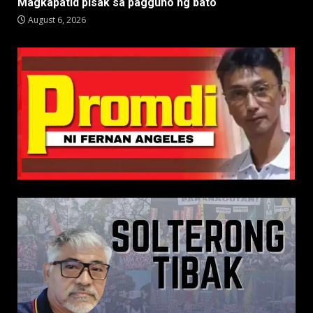
Magkapatid pisak sa pagguho ng bato
August 6, 2026