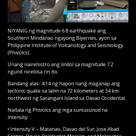
NIYANIG ng magnitude 6.8 earthquake ang
Southern Mindanao ngayong Biyernes, ayon sa
Philippine Institute of Volcanology and Seismology
(Phivolcs).
Unang nairehistro ang lindol sa magnitude 7.2
ngunit nirebisa rin ito.
Bandang alas- 4:14 ng hapon nang maganap ang
tectonic quake sa lalim na 72 kilometers at 34 km
northwest ng Sarangani Island sa Davao Occidental.
Naitala ng Phivolcs ang mga sumusunod na
intensity:
• Intensity V – Matanao, Davao del Sur; Jose Abad