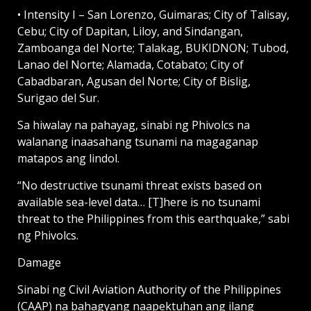
• Intensity I – San Lorenzo, Guimaras; City of Talisay,
Cebu; City of Dapitan, Liloy, and Sindangan,
Zamboanga del Norte; Talakag, BUKIDNON; Tubod,
Lanao del Norte; Alamada, Cotabato; City of
Cabadbaran, Agusan del Norte; City of Bislig,
Surigao del Sur.
Sa hiwalay na pahayag, sinabi ng Phivolcs na
walanang inaasahang tsunami na magaganap
matapos ang lindol.
“No destructive tsunami threat exists based on
available sea-level data… [T]here is no tsunami
threat to the Philippines from this earthquake,” sabi
ng Phivolcs.
Damage
Sinabi ng Civil Aviation Authority of the Philippines
(CAAP) na bahagyang naapektuhan ang ilang