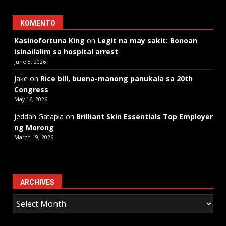
KOMENTO
Kasinofortuna King
on
Legit na may sakit: Bonoan
isinailalim sa hospital arrest
June 5, 2026
Jake
on
Rice bill, buena-manong panukala sa 20th
Congress
May 16, 2026
Jeddah Gatapia
on
Brilliant Skin Essentials Top Employer
ng Morong
March 19, 2026
ARCHIVES