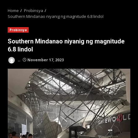
MENU
Home
Probinsya
Southern Mindanao niyanig ng magnitude 6.8 lindol
Probinsya
Southern Mindanao niyanig ng magnitude
6.8 lindol
..
November 17, 2023