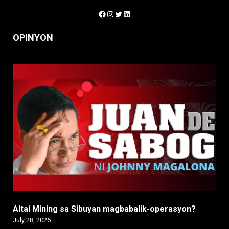
Facebook
Instagram
Twitter
LinkedIn
OPINYON
Altai Mining sa Sibuyan magbabalik-operasyon?
July 28, 2026