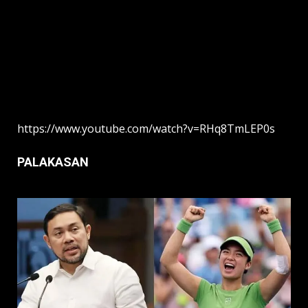
https://www.youtube.com/watch?v=RHq8TmLEP0s
PALAKASAN