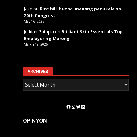
Jake
on
Rice bill, buena-manong panukala sa
20th Congress
May 16, 2026
Jeddah Gatapia
on
Brilliant Skin Essentials Top
Employer ng Morong
March 19, 2026
ARCHIVES
Facebook
Instagram
Twitter
LinkedIn
OPINYON