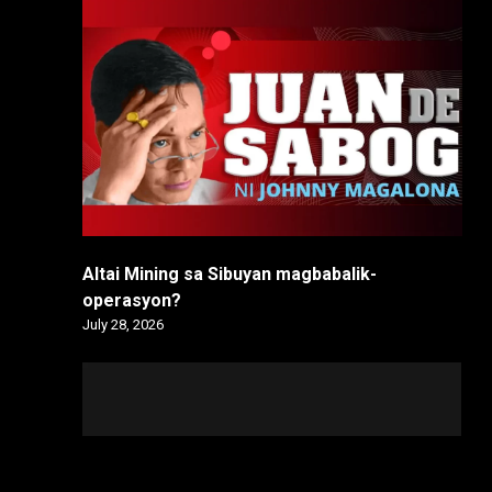
Altai Mining sa Sibuyan magbabalik-
operasyon?
July 28, 2026