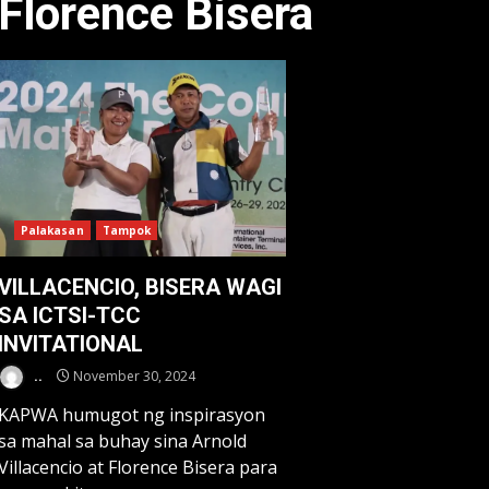
Florence Bisera
Palakasan
Tampok
VILLACENCIO, BISERA WAGI
SA ICTSI-TCC
INVITATIONAL
..
November 30, 2024
KAPWA humugot ng inspirasyon
sa mahal sa buhay sina Arnold
Villacencio at Florence Bisera para