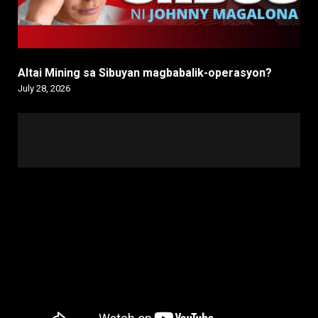
Altai Mining sa Sibuyan magbabalik-operasyon?
July 28, 2026