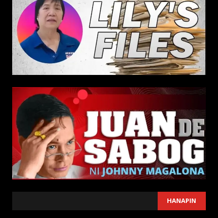
SEARCH
HANAPIN