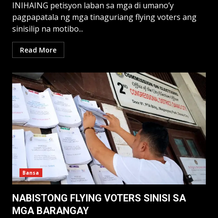
INIHAING petisyon laban sa mga di umano’y
pagpapatala ng mga tinaguriang flying voters ang
sinisilip na motibo...
Read More
Bansa
NABISTONG FLYING VOTERS SINISI SA
MGA BARANGAY