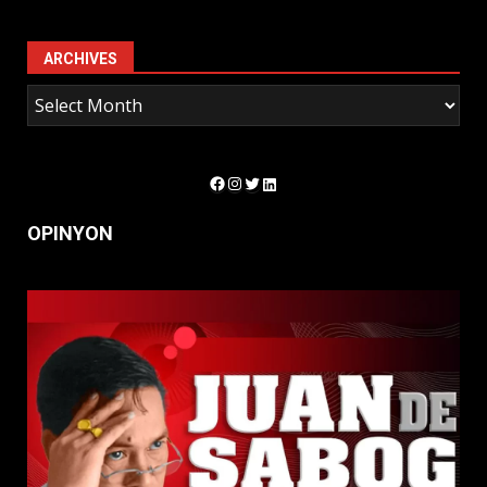
ARCHIVES
Facebook
Instagram
Twitter
LinkedIn
OPINYON