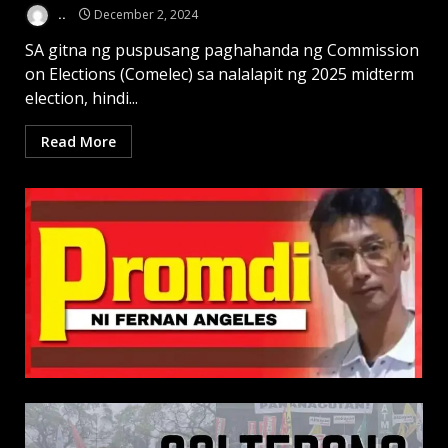
..
December 2, 2024
SA gitna ng puspusang paghahanda ng Commission
on Elections (Comelec) sa nalalapit ng 2025 midterm
election, hindi...
Read More