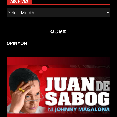
ARCHIVES
Facebook
Instagram
Twitter
LinkedIn
OPINYON