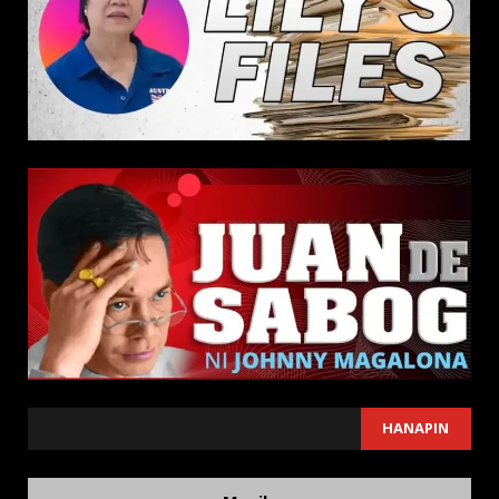
SEARCH
HANAPIN