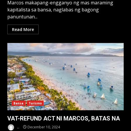
Marcos makapang-engganyo ng mas maraming
kapitalista sa bansa, naglabas ng bagong
panuntunan...
Read More
Bansa
Turismo
VAT-REFUND ACT NI MARCOS, BATAS NA
..
December 10, 2024