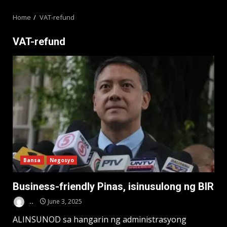
MENU
Home
VAT-refund
VAT-refund
Bansa
Negosyo
Business-friendly Pinas, isinusulong ng BIR
..
June 3, 2025
ALINSUNOD sa hangarin ng administrasyong