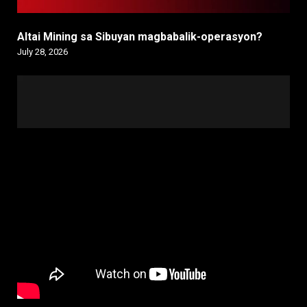
Altai Mining sa Sibuyan magbabalik-operasyon?
July 28, 2026