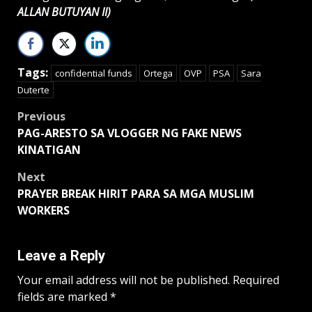
ALLAN BUTUYAN II)
Tags:
confidential funds
Ortega
OVP
PSA
Sara
Duterte
Post
Previous
PAG-ARESTO SA VLOGGER NG FAKE NEWS
navigation
KINATIGAN
Next
PRAYER BREAK HIRIT PARA SA MGA MUSLIM
WORKERS
Leave a Reply
Your email address will not be published.
Required
fields are marked
*