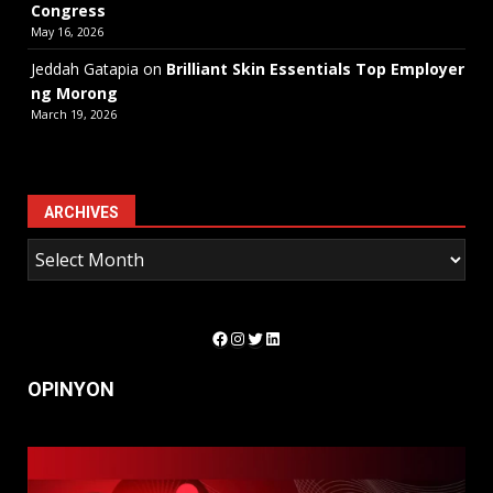
Congress
May 16, 2026
Jeddah Gatapia
on
Brilliant Skin Essentials Top Employer
ng Morong
March 19, 2026
ARCHIVES
Facebook
Instagram
Twitter
LinkedIn
OPINYON