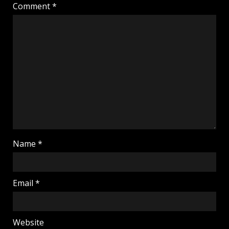
Comment
*
Name
*
Email
*
Website