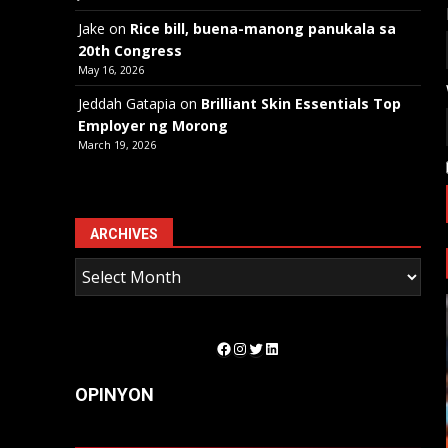
Jake
on
Rice bill, buena-manong panukala sa
20th Congress
May 16, 2026
Jeddah Gatapia
on
Brilliant Skin Essentials Top
Employer ng Morong
March 19, 2026
ARCHIVES
Facebook
Instagram
Twitter
LinkedIn
OPINYON