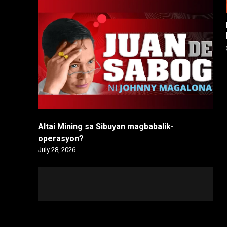
Altai Mining sa Sibuyan magbabalik-
operasyon?
July 28, 2026