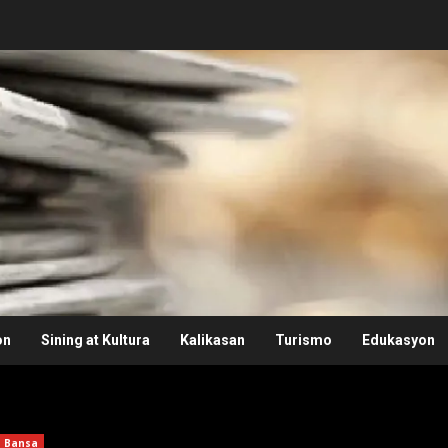
on
Sining at Kultura
Kalikasan
Turismo
Edukasyon
Bansa