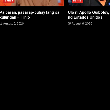
Bansa
Bansa
Palparan, pasarap-buhay lang sa
Ulo ni Apollo Quiboloy,
kulungan – Tinio
ng Estados Unidos
August 6, 2026
August 6, 2026