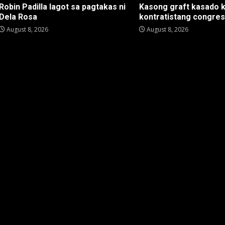
Robin Padilla lagot sa pagtakas ni
Kasong graft kasado 
Dela Rosa
kontratistang congre
August 8, 2026
August 8, 2026