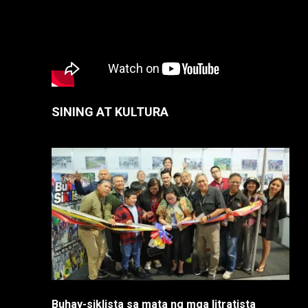
SINING AT KULTURA
Buhay-siklista sa mata ng mga litratista