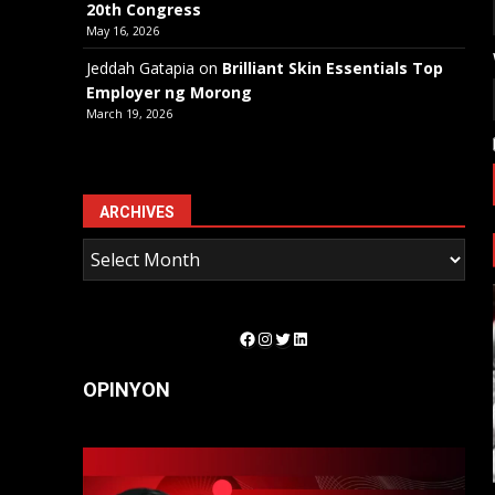
20th Congress
May 16, 2026
Jeddah Gatapia
on
Brilliant Skin Essentials Top
Employer ng Morong
March 19, 2026
ARCHIVES
Facebook
Instagram
Twitter
LinkedIn
OPINYON