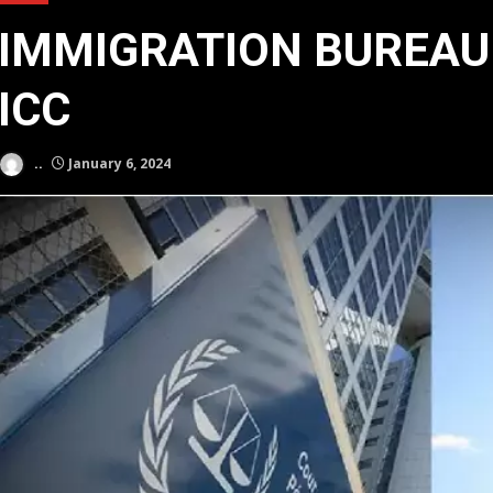
IMMIGRATION BUREAU
ICC
..
January 6, 2024