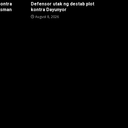
kontra
Defensor utak ng destab plot
ssman
kontra Dayunyor
August 8, 2026