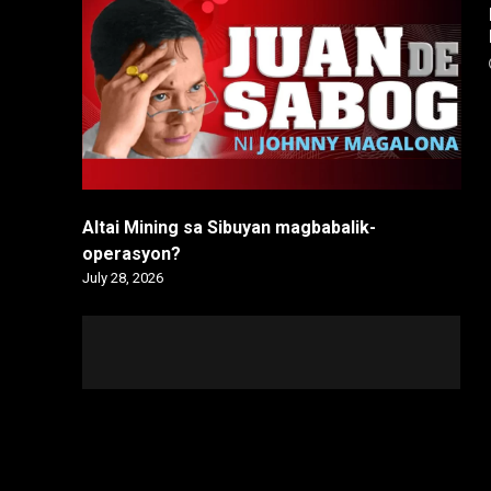
Altai Mining sa Sibuyan magbabalik-
operasyon?
July 28, 2026