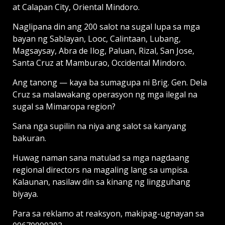
at Calapan City, Oriental Mindoro.
Naglipana din ang 200 salot na sugal lupa sa mga
bayan ng Sablayan, Looc, Calintaan, Lubang,
Magsaysay, Abra de Ilog, Paluan, Rizal, San Jose,
Santa Cruz at Mamburao, Occidental Mindoro.
Ang tanong — kaya ba sumagupa ni Brig. Gen. Dela
Cruz sa malawakang operasyon ng mga ilegal na
sugal sa Mimaropa region?
Sana nga supilin na niya ang salot sa kanyang
bakuran.
Huwag naman sana matulad sa mga nagdaang
regional directors na magaling lang sa umpisa.
Kalaunan, nasilaw din sa kinang ng lingguhang
biyaya.
Para sa reklamo at reaksyon, makipag-ugnayan sa