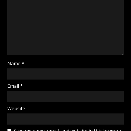
Name
*
Email
*
Website
Save my name, email, and website in this browser