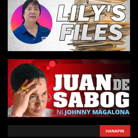
SEARCH
HANAPIN