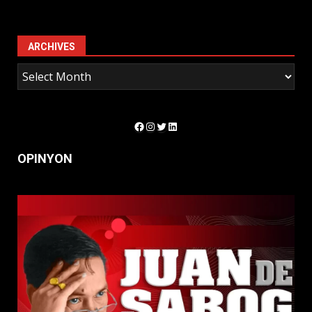
ARCHIVES
Facebook
Instagram
Twitter
LinkedIn
OPINYON