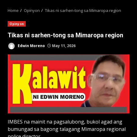
MENU
Home
Opinyon
Tikas ni sarhen-tong sa Mimaropa region
Opinyon
Tikas ni sarhen-tong sa Mimaropa region
Edwin Moreno
May 11, 2026
IMBES na mainit na pagsalubong, bukol agad ang
bumungad sa bagong talagang Mimaropa regional
police director.