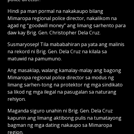
Hindi pa man pormal na nakakaupo bilang
Mimaropa regional police director, nakalikom na
agad ng “goodwill money” ang limang sarhento para
daw kay Brig. Gen. Christopher Dela Cruz.
Susmaryosep! Tila mababahiran pa yata ang malinis
na rekord ni Brig. Gen. Dela Cruz na kilala sa
matuwid na pamumuno.
Ang masaklap, walang kamalay-malay ang bagong
Mimaropa regional police director sa modus ng
limang sarhen-tong na protektor ng mga sindikato
sa likod ng mga ilegal na pasugalan sa naturang
rehiyon.
Maganda siguro unahin ni Brig. Gen. Dela Cruz
kapunin ang limang aktibong pulis na tumatayong
bagman ng mga dating nakaupo sa Mimaropa
region.