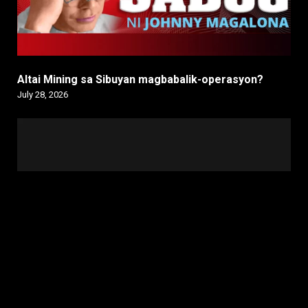
Altai Mining sa Sibuyan magbabalik-operasyon?
July 28, 2026