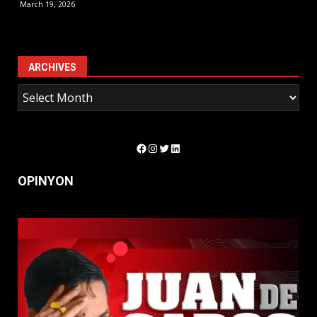
March 19, 2026
ARCHIVES
Facebook
Instagram
Twitter
LinkedIn
OPINYON