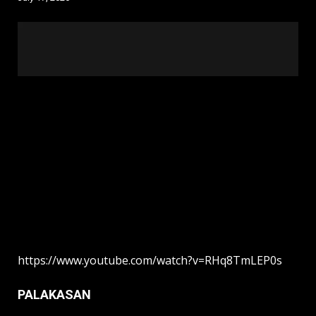
https://www.youtube.com/watch?v=RHq8TmLEP0s
PALAKASAN