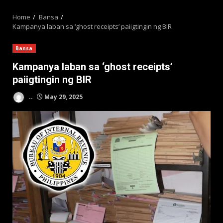
MENU
Home
Bansa
Kampanya laban sa ‘ghost receipts’ paiigtingin ng BIR
Bansa
Kampanya laban sa ‘ghost receipts’
paiigtingin ng BIR
..
May 29, 2025