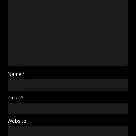
Name
*
Email
*
Website