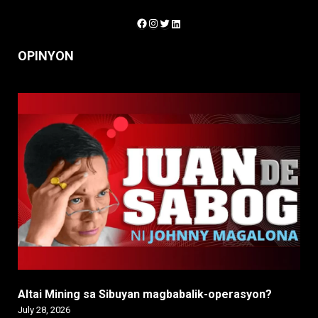
Facebook
Instagram
Twitter
LinkedIn
OPINYON
Altai Mining sa Sibuyan magbabalik-operasyon?
July 28, 2026