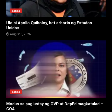
Bansa
Ulo ni Apollo Quiboloy, bet arborin ng Estados
Unidos
August 6, 2026
Bansa
Modus sa paglustay ng OVP at DepEd magkatulad –
COA