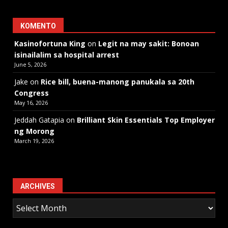
KOMENTO
Kasinofortuna King
on
Legit na may sakit: Bonoan
isinailalim sa hospital arrest
June 5, 2026
Jake
on
Rice bill, buena-manong panukala sa 20th
Congress
May 16, 2026
Jeddah Gatapia
on
Brilliant Skin Essentials Top Employer
ng Morong
March 19, 2026
ARCHIVES