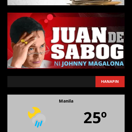
SEARCH
HANAPIN
Manila
25º