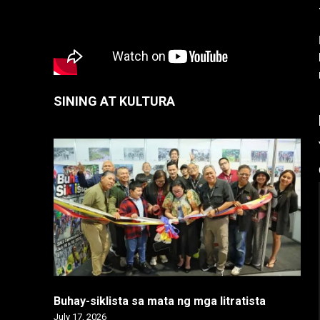
SINING AT KULTURA
Buhay-siklista sa mata ng mga litratista
July 17, 2026