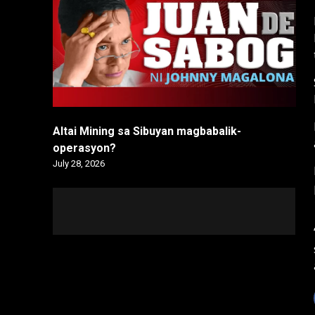
Altai Mining sa Sibuyan magbabalik-
operasyon?
July 28, 2026