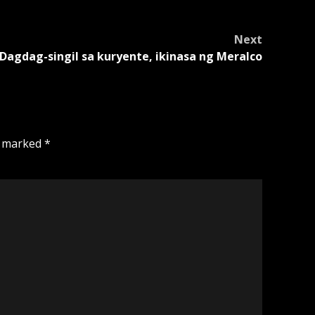
Next
Dagdag-singil sa kuryente, ikinasa ng Meralco
e marked
*