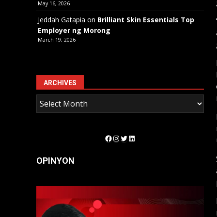
May 16, 2026
Jeddah Gatapia
on
Brilliant Skin Essentials Top
Employer ng Morong
March 19, 2026
ARCHIVES
Facebook
Instagram
Twitter
LinkedIn
OPINYON