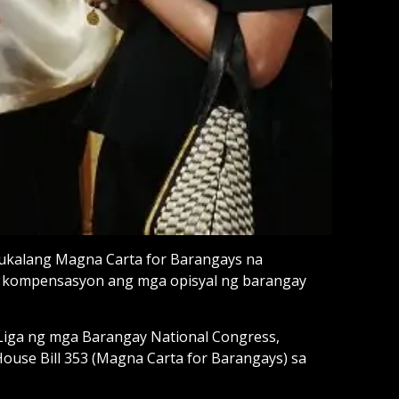
ukalang Magna Carta for Barangays na
at kompensasyon ang mga opisyal ng barangay
 Liga ng mga Barangay National Congress,
House Bill 353 (Magna Carta for Barangays) sa