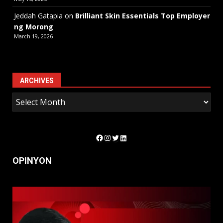
Jeddah Gatapia
on
Brilliant Skin Essentials Top Employer
ng Morong
March 19, 2026
ARCHIVES
Facebook
Instagram
Twitter
LinkedIn
OPINYON