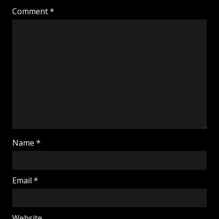
Comment
*
Name
*
Email
*
Website