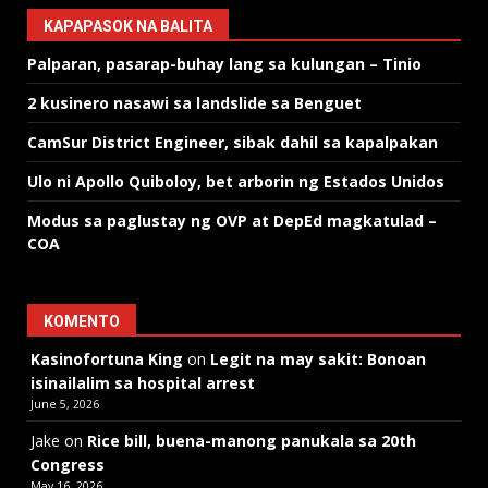
KAPAPASOK NA BALITA
Palparan, pasarap-buhay lang sa kulungan – Tinio
2 kusinero nasawi sa landslide sa Benguet
CamSur District Engineer, sibak dahil sa kapalpakan
Ulo ni Apollo Quiboloy, bet arborin ng Estados Unidos
Modus sa paglustay ng OVP at DepEd magkatulad –
COA
KOMENTO
Kasinofortuna King
on
Legit na may sakit: Bonoan
isinailalim sa hospital arrest
June 5, 2026
Jake
on
Rice bill, buena-manong panukala sa 20th
Congress
May 16, 2026