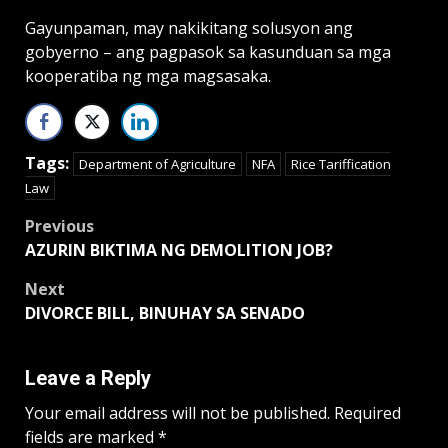
Gayunpaman, may nakikitang solusyon ang
gobyerno – ang pagpasok sa kasunduan sa mga
kooperatiba ng mga magsasaka.
Tags:
Department of Agriculture
NFA
Rice Tariffication
Law
Post
Previous
AZURIN BIKTIMA NG DEMOLITION JOB?
navigation
Next
DIVORCE BILL, BINUHAY SA SENADO
Leave a Reply
Your email address will not be published.
Required
fields are marked
*