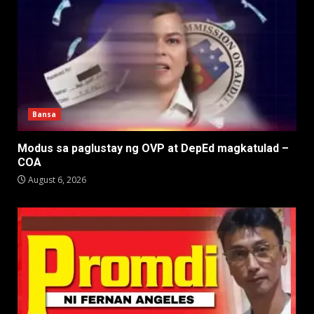
Bansa
Modus sa paglustay ng OVP at DepEd magkatulad –
COA
August 6, 2026