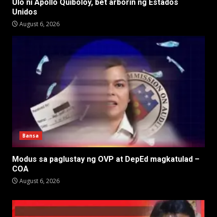
Ulo ni Apollo Quiboloy, bet arborin ng Estados
Unidos
August 6, 2026
Bansa
Modus sa paglustay ng OVP at DepEd magkatulad –
COA
August 6, 2026