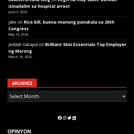
isinailalim sa hospital arrest
June 5, 2026
Jake
on
Rice bill, buena-manong panukala sa 20th
Congress
May 16, 2026
Jeddah Gatapia
on
Brilliant Skin Essentials Top Employer
ng Morong
March 19, 2026
ARCHIVES
Facebook
Instagram
Twitter
LinkedIn
OPINYON