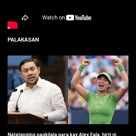
PALAKASAN
Natatanging pagkilala para kay Alex Eala, hirit ni