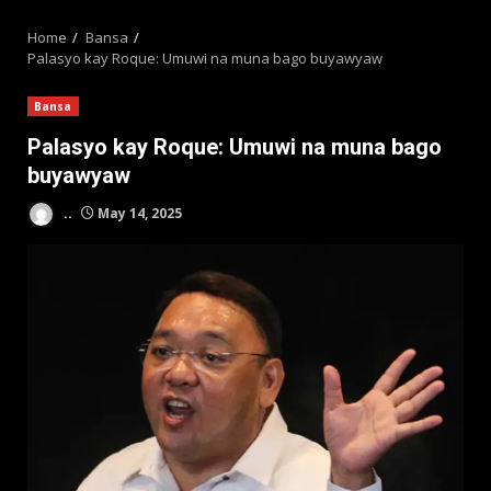
MENU
Home
Bansa
Palasyo kay Roque: Umuwi na muna bago buyawyaw
Bansa
Palasyo kay Roque: Umuwi na muna bago
buyawyaw
..
May 14, 2025