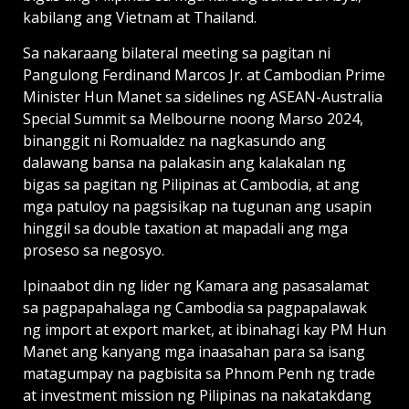
kabilang ang Vietnam at Thailand.
Sa nakaraang bilateral meeting sa pagitan ni
Pangulong Ferdinand Marcos Jr. at Cambodian Prime
Minister Hun Manet sa sidelines ng ASEAN-Australia
Special Summit sa Melbourne noong Marso 2024,
binanggit ni Romualdez na nagkasundo ang
dalawang bansa na palakasin ang kalakalan ng
bigas sa pagitan ng Pilipinas at Cambodia, at ang
mga patuloy na pagsisikap na tugunan ang usapin
hinggil sa double taxation at mapadali ang mga
proseso sa negosyo.
Ipinaabot din ng lider ng Kamara ang pasasalamat
sa pagpapahalaga ng Cambodia sa pagpapalawak
ng import at export market, at ibinahagi kay PM Hun
Manet ang kanyang mga inaasahan para sa isang
matagumpay na pagbisita sa Phnom Penh ng trade
at investment mission ng Pilipinas na nakatakdang