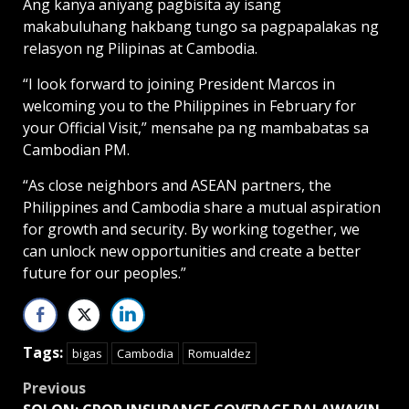
Ang kanya aniyang pagbisita ay isang
makabuluhang hakbang tungo sa pagpapalakas ng
relasyon ng Pilipinas at Cambodia.
“I look forward to joining President Marcos in
welcoming you to the Philippines in February for
your Official Visit,” mensahe pa ng mambabatas sa
Cambodian PM.
“As close neighbors and ASEAN partners, the
Philippines and Cambodia share a mutual aspiration
for growth and security. By working together, we
can unlock new opportunities and create a better
future for our peoples.”
Tags:
bigas
Cambodia
Romualdez
Post
Previous