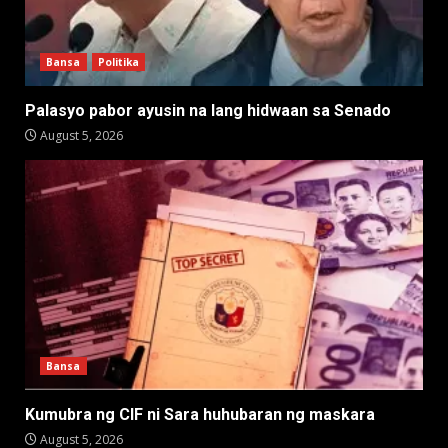
Bansa
Politika
Palasyo pabor ayusin na lang hidwaan sa Senado
August 5, 2026
Bansa
Kumubra ng CIF ni Sara huhubaran ng maskara
August 5, 2026