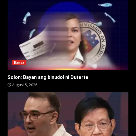
Bansa
Solon: Bayan ang binudol ni Duterte
August 5, 2026