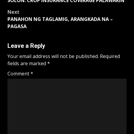
SOLON: CROP INSURANCE COVERAGE PALAWAKIN
navigation
Next
PANAHON NG TAGLAMIG, ARANGKADA NA –
PAGASA
Leave a Reply
Your email address will not be published.
Required
fields are marked
*
Comment
*