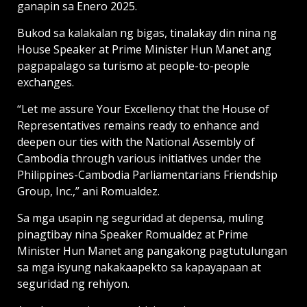
ganapin sa Enero 2025.
Bukod sa kalakalan ng bigas, tinalakay din nina ng
House Speaker at Prime Minister Hun Manet ang
pagpapalago sa turismo at people-to-people
exchanges.
“Let me assure Your Excellency that the House of
Representatives remains ready to enhance and
deepen our ties with the National Assembly of
Cambodia through various initiatives under the
Philippines-Cambodia Parliamentarians Friendship
Group, Inc.,” ani Romualdez.
Sa mga usapin ng seguridad at depensa, muling
pinagtibay nina Speaker Romualdez at Prime
Minister Hun Manet ang pangakong pagtutulungan
sa mga isyung nakakaapekto sa kapayapaan at
seguridad ng rehiyon.