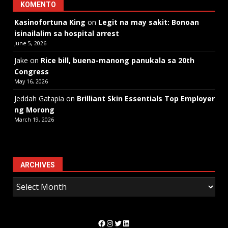
KOMENTO
Kasinofortuna King
on
Legit na may sakit: Bonoan
isinailalim sa hospital arrest
June 5, 2026
Jake
on
Rice bill, buena-manong panukala sa 20th
Congress
May 16, 2026
Jeddah Gatapia
on
Brilliant Skin Essentials Top Employer
ng Morong
March 19, 2026
ARCHIVES
Facebook
Instagram
Twitter
LinkedIn