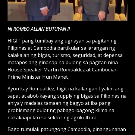
NI ROMEO ALLAN BUTUYAN II
HIGIT pang tumibay ang ugnayan sa pagitan ng
Pilipinas at Cambodia partikular sa larangan ng
kalakalan ng bigas, turismo, seguridad, at depensa
matapos ang ginanap na pulong sa pagitan nina
House Speaker Martin Romualdez at Cambodian
Prime Minister Hun Manet.
Ayon kay Romualdez, higit na kailangan tiyakin ang
sapat at abot-kayang supply ng bigas sa Pilipinas na
aniya’y madalas tamaan ng bagyo at iba pang
problemang dulot ng pabago-bagong klima na
nakakaapekto sa sektor ng agrikultura.
Bago tumulak patungong Cambodia, pinangunahan