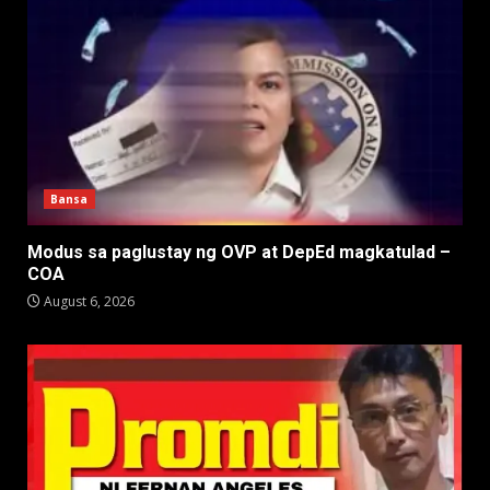
Bansa
Modus sa paglustay ng OVP at DepEd magkatulad –
COA
August 6, 2026