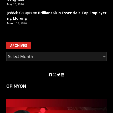
May 16, 2026
Jeddah Gatapia
on
Brilliant Skin Essentials Top Employer
ng Morong
March 19, 2026
ARCHIVES
Facebook
Instagram
Twitter
LinkedIn
OPINYON