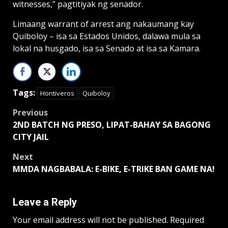
witnesses,” pagtitiyak ng senador.
Limaang warrant of arrest ang nakaumang kay
Quiboloy – isa sa Estados Unidos, dalawa mula sa
lokal na husgado, isa sa Senado at isa sa Kamara.
Tags:
Hontiveros
Quiboloy
Post
Previous
2ND BATCH NG PRESO, LIPAT-BAHAY SA BAGONG
navigation
CITY JAIL
Next
MMDA NAGBABALA: E-BIKE, E-TRIKE BAN GAME NA!
Leave a Reply
Your email address will not be published.
Required