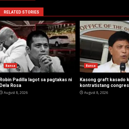
RELATED STORIES
Bansa
Bansa
Robin Padilla lagot sa pagtakas ni
Kasong graft kasado 
Dela Rosa
kontratistang congre
August 8, 2026
August 8, 2026