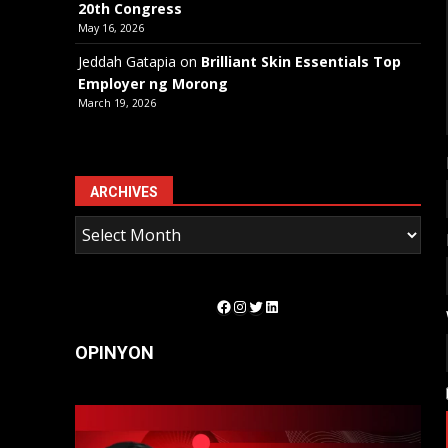
20th Congress
May 16, 2026
Jeddah Gatapia
on
Brilliant Skin Essentials Top
Employer ng Morong
March 19, 2026
ARCHIVES
Facebook
Instagram
Twitter
LinkedIn
OPINYON