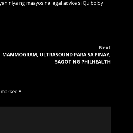
an niya ng maayos na legal advice si Quiboloy
Next
MAMMOGRAM, ULTRASOUND PARA SA PINAY,
SAGOT NG PHILHEALTH
e marked
*