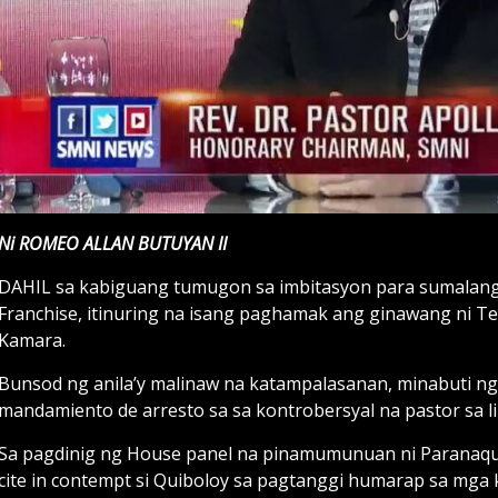
Ni ROMEO ALLAN BUTUYAN II
DAHIL sa kabiguang tumugon sa imbitasyon para sumalang 
Franchise, itinuring na isang paghamak ang ginawang ni Te
Kamara.
Bunsod ng anila’y malinaw na katampalasanan, minabuti 
mandamiento de arresto sa sa kontrobersyal na pastor sa li
Sa pagdinig ng House panel na pinamumunuan ni Paranaqu
cite in contempt si Quiboloy sa pagtanggi humarap sa mga 