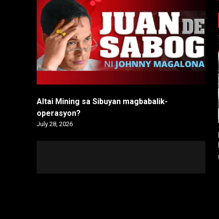
Altai Mining sa Sibuyan magbabalik-
operasyon?
July 28, 2026