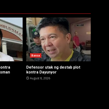
Bansa
kontra
Defensor utak ng destab plot
ssman
kontra Dayunyor
August 8, 2026