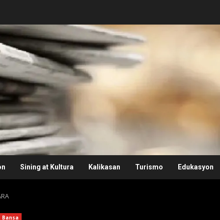
on
Sining at Kultura
Kalikasan
Turismo
Edukasyon
ARA
Bansa