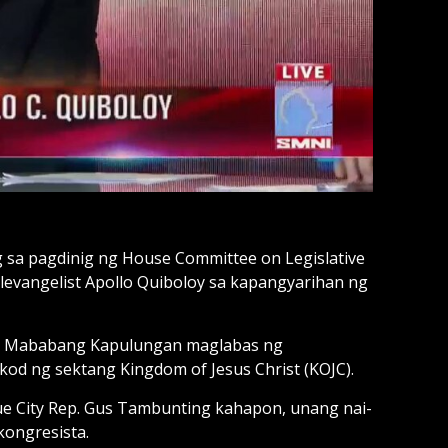
sa pagdinig ng House Committee on Legislative
levangelist Apollo Quiboloy sa kapangyarihan ng
ng Mababang Kapulungan maglabas ng
kod ng sektang Kingdom of Jesus Christ (KOJC).
e City Rep. Gus Tambunting kahapon, unang nai-
kongresista.