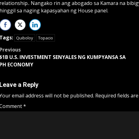
relationship.. Nangako rin ang abogado sa Kamara na bibigy
hinggil sa naging kapasyahan ng House panel.
Tags:
Quiboloy
Topacio
Post
Previous
$1B U.S. INVESTMENT SENYALES NG KUMPYANSA SA
navigation
PH ECONOMY
Leave a Reply
Your email address will not be published.
Required fields ar
Comment
*