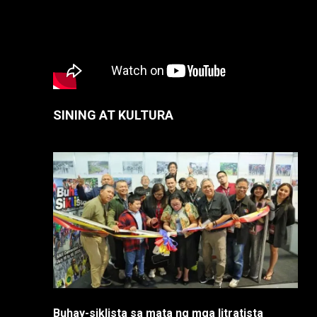
SINING AT KULTURA
Buhay-siklista sa mata ng mga litratista