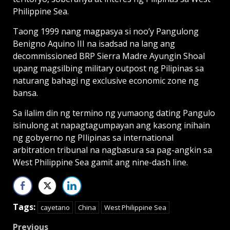
Philippine Sea.
Taong 1999 nang magpasya si noo’y Pangulong
Benigno Aquino III na isadsad na lang ang
decommissioned BRP Sierra Madre Ayungin Shoal
upang magsilbing military outpost ng Pilipinas sa
naturang bahagi ng exclusive economic zone ng
bansa.
Sa ilalim din ng termino ng yumaong dating Pangulo
isinulong at napagtagumpayan ang kasong inihain
ng gobyerno ng PIlipinas sa international
arbitration tribunal na nagbasura sa pag-angkin sa
West Philippine Sea gamit ang nine-dash line.
Tags:
cayetano
China
West Philippine Sea
Previous