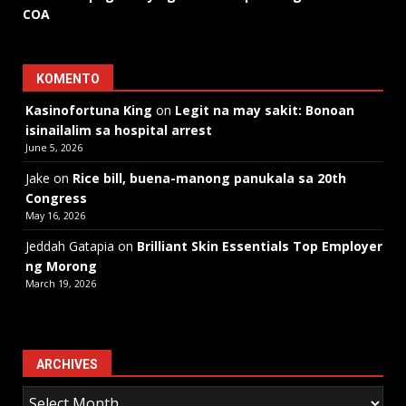
COA
KOMENTO
Kasinofortuna King
on
Legit na may sakit: Bonoan
isinailalim sa hospital arrest
June 5, 2026
Jake
on
Rice bill, buena-manong panukala sa 20th
Congress
May 16, 2026
Jeddah Gatapia
on
Brilliant Skin Essentials Top Employer
ng Morong
March 19, 2026
ARCHIVES