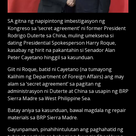
SA gitna ng napipintong imbestigasyon ng
Kongreso sa ‘secret agreement’ ni former President
Rodrigo Duterte sa China, muling umeksena si
dating Presidential Spokesperson Harry Roque,
kasabay ng hirit na pakantahin si Senador Alan
Peter Cayetano hinggil sa kasunduan.
Giit ni Roque, batid ni Cayetano (na tumayong
Kalihim ng Department of Foreign Affairs) ang may
alam sa ‘secret agreement’ sa pagitan ng
administrasyon ni Duterte at China sa usapin ng BRP
Sierra Madre sa West Philippine Sea.
Batay aniya sa kasunduan, bawal magdala ng repair
materials sa BRP Sierra Madre.
Gayunpaman, pinahihintulutan ang paghahatid ng