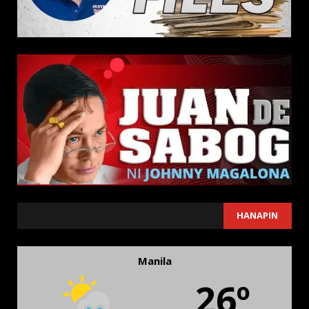
SEARCH
HANAPIN
Manila
26º