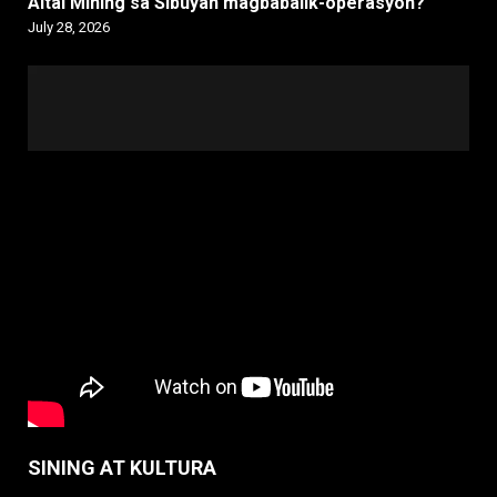
Altai Mining sa Sibuyan magbabalik-operasyon?
July 28, 2026
SINING AT KULTURA