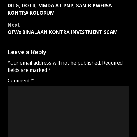
Post
DILG, DOTR, MMDA AT PNP, SANIB-PWERSA
navigation
KONTRA KOLORUM
Next
OFWs BINALAAN KONTRA INVESTMENT SCAM
Leave a Reply
Your email address will not be published.
Required
fields are marked
*
Comment
*