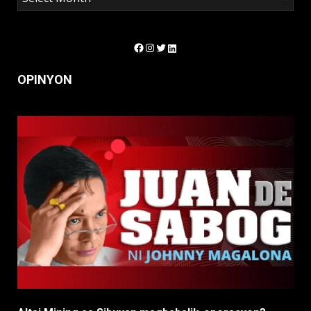
Facebook
Instagram
Twitter
LinkedIn
OPINYON