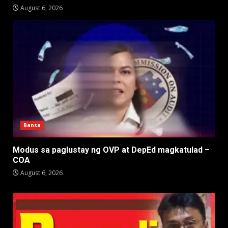
August 6, 2026
Bansa
Modus sa paglustay ng OVP at DepEd magkatulad –
COA
August 6, 2026