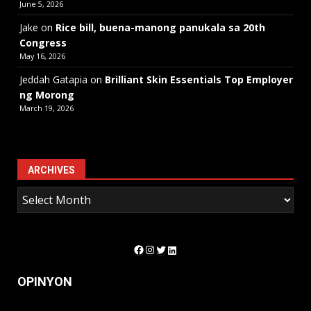
June 5, 2026
Jake
on
Rice bill, buena-manong panukala sa 20th
Congress
May 16, 2026
Jeddah Gatapia
on
Brilliant Skin Essentials Top Employer
ng Morong
March 19, 2026
ARCHIVES
Facebook
Instagram
Twitter
LinkedIn
OPINYON