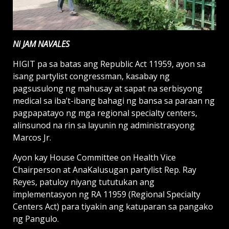
Ni JAM NAVALES
HIGIT pa sa batas ang Republic Act 11959, ayon sa
isang partylist congressman, kasabay ng
pagsusulong ng mahusay at sapat na serbisyong
medical sa iba’t-ibang bahagi ng bansa sa paraan ng
pagpapatayo ng mga regional specialty centers,
alinsunod na rin sa layunin ng administrasyong
Marcos Jr.
Ayon kay House Committee on Health Vice
Chairperson at AnaKalusugan partylist Rep. Ray
Reyes, patuloy niyang tututukan ang
implementasyon ng RA 11959 (Regional Specialty
Centers Act) para tiyakin ang katuparan sa pangako
ng Pangulo.