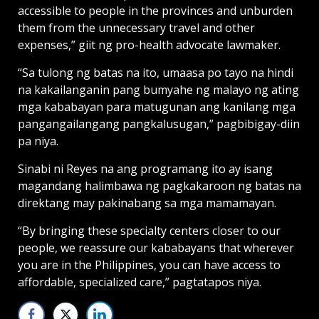
accessible to people in the provinces and unburden
them from the unnecessary travel and other
expenses,” giit ng pro-health advocate lawmaker.
“Sa tulong ng batas na ito, umaasa po tayo na hindi
na kakailanganin pang bumyahe ng malayo ng ating
mga kababayan para matugunan ang kanilang mga
pangangailangang pangkalusugan,” pagbibigay-diin
pa niya.
Sinabi ni Reyes na ang programang ito ay isang
magandang halimbawa ng pagkakaroon ng batas na
direktang may pakinabang sa mga mamamayan.
“By bringing these specialty centers closer to our
people, we reassure our kababayans that wherever
you are in the Philippines, you can have access to
affordable, specialized care,” pagtatapos niya.