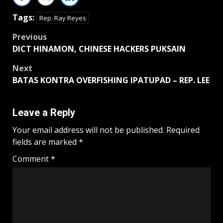
Tags:
Rep. Ray Reyes
Post
Previous
DICT HINAMON, CHINESE HACKERS PUKSAIN
navigation
Next
BATAS KONTRA OVERFISHING IPATUPAD – REP. LEE
Leave a Reply
Your email address will not be published.
Required
fields are marked
*
Comment
*