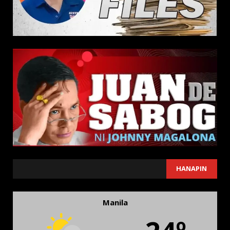
SEARCH
HANAPIN
Manila