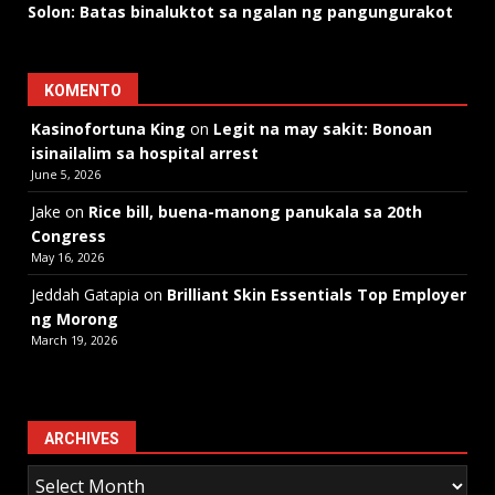
Solon: Batas binaluktot sa ngalan ng pangungurakot
KOMENTO
Kasinofortuna King
on
Legit na may sakit: Bonoan
isinailalim sa hospital arrest
June 5, 2026
Jake
on
Rice bill, buena-manong panukala sa 20th
Congress
May 16, 2026
Jeddah Gatapia
on
Brilliant Skin Essentials Top Employer
ng Morong
March 19, 2026
ARCHIVES