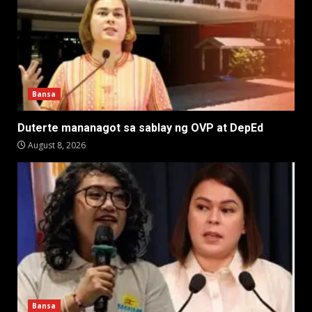
Bansa
Duterte mananagot sa sablay ng OVP at DepEd
August 8, 2026
Bansa