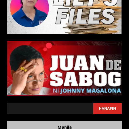
SEARCH
HANAPIN
Manila