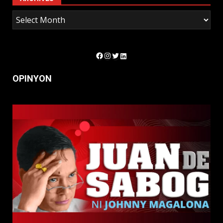
Facebook
Instagram
Twitter
LinkedIn
OPINYON