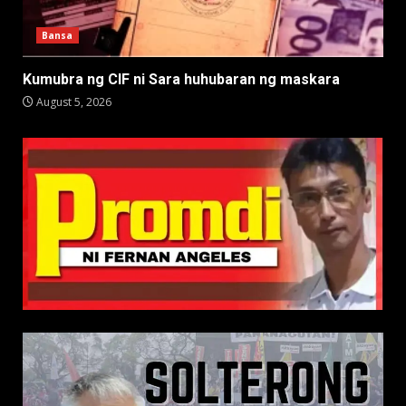
Bansa
Kumubra ng CIF ni Sara huhubaran ng maskara
August 5, 2026