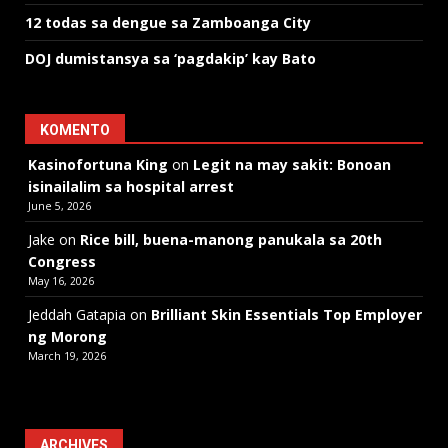
12 todas sa dengue sa Zamboanga City
DOJ dumistansya sa ‘pagdakip’ kay Bato
KOMENTO
Kasinofortuna King
on
Legit na may sakit: Bonoan
isinailalim sa hospital arrest
June 5, 2026
Jake
on
Rice bill, buena-manong panukala sa 20th
Congress
May 16, 2026
Jeddah Gatapia
on
Brilliant Skin Essentials Top Employer
ng Morong
March 19, 2026
ARCHIVES