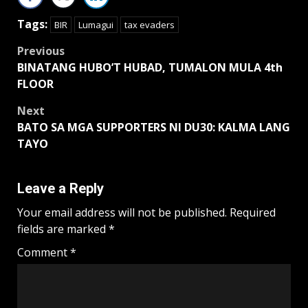
Tags:
BIR
Lumagui
tax evaders
Post
Previous
BINATANG HUBO’T HUBAD, TUMALON MULA 4th
navigation
FLOOR
Next
BATO SA MGA SUPPORTERS NI DU30: KALMA LANG
TAYO
Leave a Reply
Your email address will not be published.
Required
fields are marked
*
Comment
*