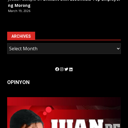
ng Morong
March 19, 2026
ARCHIVES
Facebook
Instagram
Twitter
LinkedIn
OPINYON