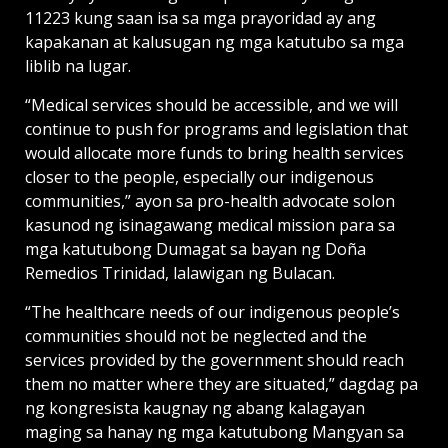
11223 kung saan isa sa mga prayoridad ay ang
kapakanan at kalusugan ng mga katutubo sa mga
liblib na lugar.
“Medical services should be accessible, and we will
continue to push for programs and legislation that
would allocate more funds to bring health services
closer to the people, especially our indigenous
communities,” ayon sa pro-health advocate solon
kasunod ng isinagawang medical mission para sa
mga katutubong Dumagat sa bayan ng Doña
Remedios Trinidad, lalawigan ng Bulacan.
“The healthcare needs of our indigenous people’s
communities should not be neglected and the
services provided by the government should reach
them no matter where they are situated,” dagdag pa
ng kongresista kaugnay ng abang kalagayan
maging sa hanay ng mga katutubong Mangyan sa