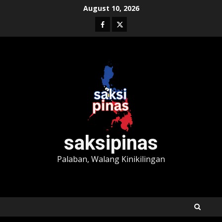
Skip
August 10, 2026
to
Facebook
Twitter
content
saksipinas
Palaban, Walang Kinikilingan