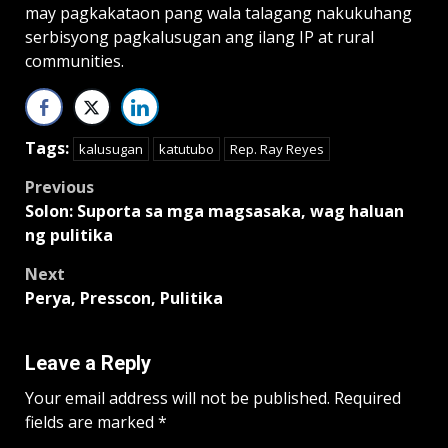
may pagkakataon pang wala talagang nakukuhang
serbisyong pagkalusugan ang ilang IP at rural
communities.
Tags:
kalusugan
katutubo
Rep. Ray Reyes
Post
Previous
Solon: Suporta sa mga magsasaka, wag haluan
navigation
ng pulitika
Next
Perya, Presscon, Pulitika
Leave a Reply
Your email address will not be published.
Required
fields are marked
*