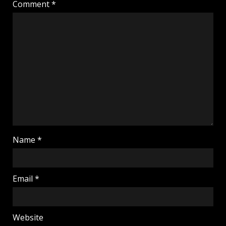
Comment
*
Name
*
Email
*
Website