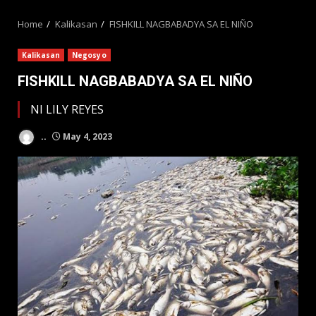
MENU
Home
Kalikasan
FISHKILL NAGBABADYA SA EL NIÑO
Kalikasan
Negosyo
FISHKILL NAGBABADYA SA EL NIÑO
NI LILY REYES
..
May 4, 2023