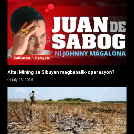
Kalikasan
Opinyon
Altai Mining sa Sibuyan magbabalik-operasyon?
July 28, 2026