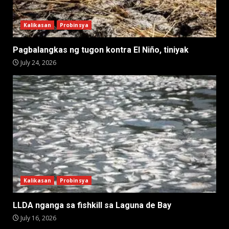
Kalikasan
Probinsya
Pagbalangkas ng tugon kontra El Niño, tiniyak
July 24, 2026
Kalikasan
Probinsya
LLDA nganga sa fishkill sa Laguna de Bay
July 16, 2026