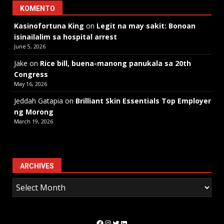
KOMENTO
Kasinofortuna King
on
Legit na may sakit: Bonoan
isinailalim sa hospital arrest
June 5, 2026
Jake
on
Rice bill, buena-manong panukala sa 20th
Congress
May 16, 2026
Jeddah Gatapia
on
Brilliant Skin Essentials Top Employer
ng Morong
March 19, 2026
ARCHIVES
Facebook
Instagram
Twitter
LinkedIn