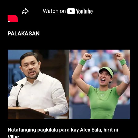
PALAKASAN
Natatanging pagkilala para kay Alex Eala, hirit ni
Villar