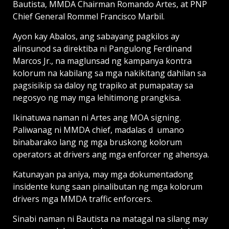
Bautista, MMDA Chairman Romando Artes, at PNP
Chief General Rommel Francisco Marbil.
Ayon kay Abalos, ang sabayang pagkilos ay
alinsunod sa direktiba ni Pangulong Ferdinand
Marcos Jr., na maglunsad ng kampanya kontra
kolorum na kabilang sa mga nakikitang dahilan sa
pagsisikip sa daloy ng trapiko at pumapatay sa
negosyo ng may mga lehitimong prangkisa.
Ikinatuwa naman ni Artes ang MOA signing.
Paliwanag ni MMDA chief, madalas d umano
binabarako lang ng mga bruskong kolorum
operators at drivers ang mga enforcer ng ahensya.
Katunayan pa aniya, may mga dokumentadong
insidente kung saan pinalibutan ng mga kolorum
drivers mga MMDA traffic enforcers.
Sinabi naman ni Bautista na matagal na silang may