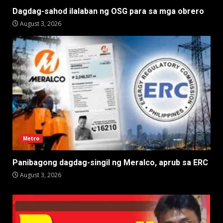
Dagdag-sahod ilalaban ng OSG para sa mga obrero
August 3, 2026
Metro
Panibagong dagdag-singil ng Meralco, aprub sa ERC
August 3, 2026