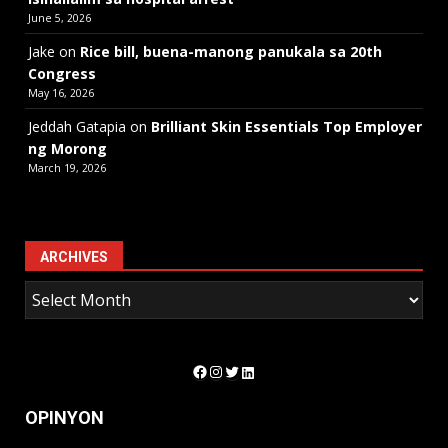
June 5, 2026
Jake
on
Rice bill, buena-manong panukala sa 20th
Congress
May 16, 2026
Jeddah Gatapia
on
Brilliant Skin Essentials Top Employer
ng Morong
March 19, 2026
ARCHIVES
Facebook
Instagram
Twitter
LinkedIn
OPINYON