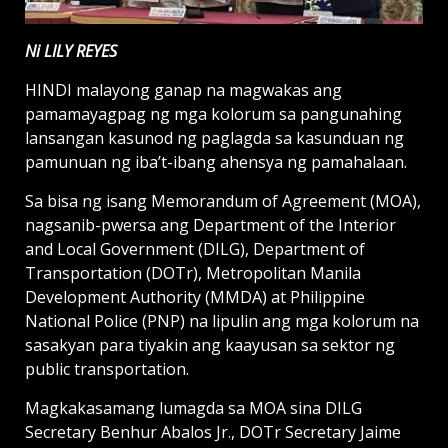
Ni LILY REYES
HINDI malayong ganap na magwakas ang
pamamayagpag ng mga kolorum sa pangunahing
lansangan kasunod ng paglagda sa kasunduan ng
pamunuan ng iba’t-ibang ahensya ng pamahalaan.
Sa bisa ng isang Memorandum of Agreement (MOA),
nagsanib-pwersa ang Department of the Interior
and Local Government (DILG), Department of
Transportation (DOTr), Metropolitan Manila
Development Authority (MMDA) at Philippine
National Police (PNP) na lipulin ang mga kolorum na
sasakyan para tiyakin ang kaayusan sa sektor ng
public transportation.
Magkakasamang lumagda sa MOA sina DILG
Secretary Benhur Abalos Jr., DOTr Secretary Jaime