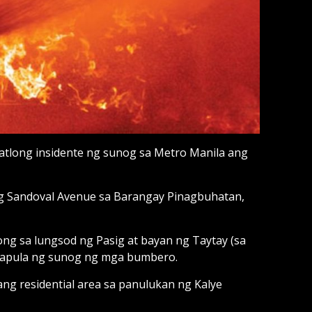
atlong insidente ng sunog sa Metro Manila ang
g Sandoval Avenue sa Barangay Pinagbuhatan,
ong sa lungsod ng Pasig at bayan ng Taytay (sa
g-apula ng sunog ng mga bumbero.
ng residential area sa panulukan ng Kalye