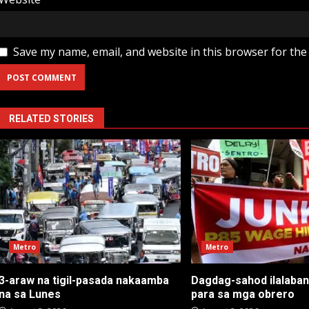
Save my name, email, and website in this browser for the
RELATED STORIES
Metro
Metro
3-araw na tigil-pasada nakaamba
Dagdag-sahod ilalaba
na sa Lunes
para sa mga obrero