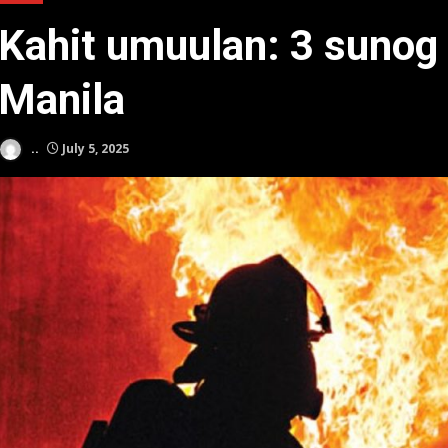
Kahit umuulan: 3 sunog 
Manila
..
July 5, 2025