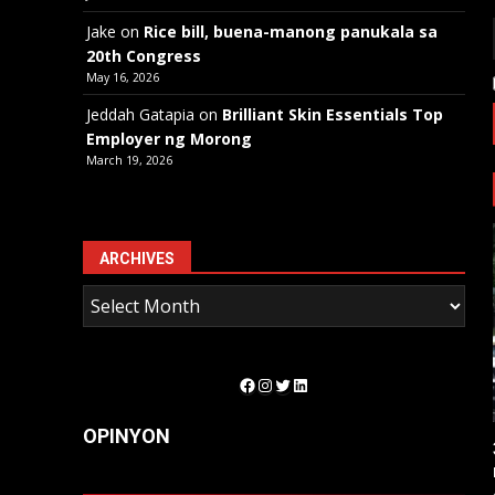
Jake
on
Rice bill, buena-manong panukala sa
20th Congress
May 16, 2026
Jeddah Gatapia
on
Brilliant Skin Essentials Top
Employer ng Morong
March 19, 2026
ARCHIVES
Facebook
Instagram
Twitter
LinkedIn
OPINYON