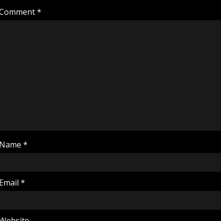
Comment
*
Name
*
Email
*
Website