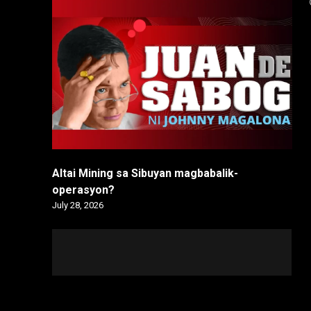
Altai Mining sa Sibuyan magbabalik-
operasyon?
July 28, 2026