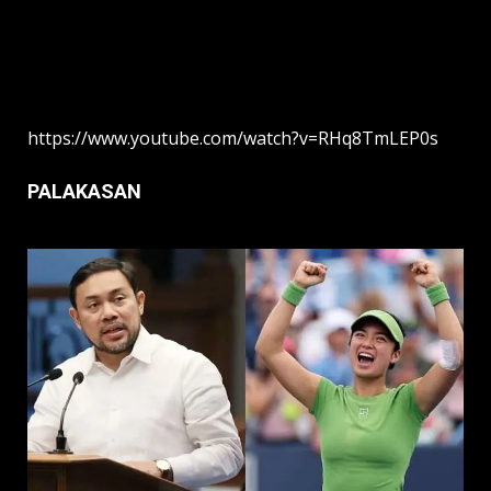
https://www.youtube.com/watch?v=RHq8TmLEP0s
PALAKASAN