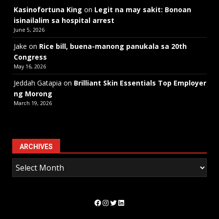
Kasinofortuna King
on
Legit na may sakit: Bonoan
isinailalim sa hospital arrest
June 5, 2026
Jake
on
Rice bill, buena-manong panukala sa 20th
Congress
May 16, 2026
Jeddah Gatapia
on
Brilliant Skin Essentials Top Employer
ng Morong
March 19, 2026
ARCHIVES
Facebook
Instagram
Twitter
LinkedIn