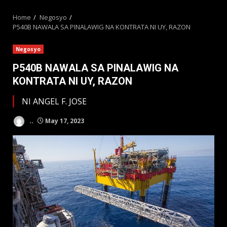
MENU
Home
Negosyo
P540B NAWALA SA PINALAWIG NA KONTRATA NI UY, RAZON
Negosyo
P540B NAWALA SA PINALAWIG NA
KONTRATA NI UY, RAZON
NI ANGEL F. JOSE
..
May 17, 2023