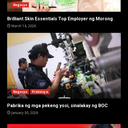
Negosyo
Brilliant Skin Essentials Top Employer ng Morong
March 14, 2026
Negosyo
Probinsya
Pabrika ng mga pekeng yosi, sinalakay ng BOC
January 30, 2026