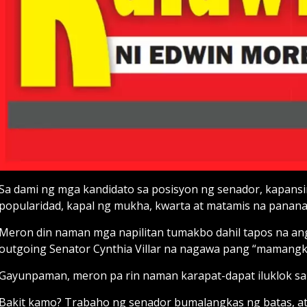
Sa dami ng mga kandidato sa posisyon ng senador, kapans
popularidad, kapal ng mukha, kwarta at matamis na pananal
Meron din naman mga napilitan tumakbo dahil tapos na ang
outgoing Senator Cynthia Villar na nagawa pang “mamangka
Gayunpaman, meron pa rin naman karapat-dapat iluklok sa 
Bakit kamo? Trabaho ng senador bumalangkas ng batas, at