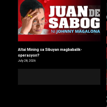
Altai Mining sa Sibuyan magbabalik-
operasyon?
July 28, 2026