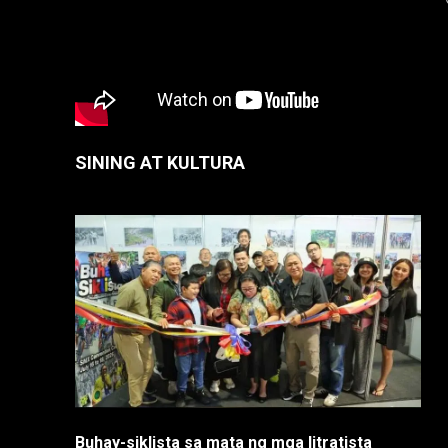
SINING AT KULTURA
Buhay-siklista sa mata ng mga litratista