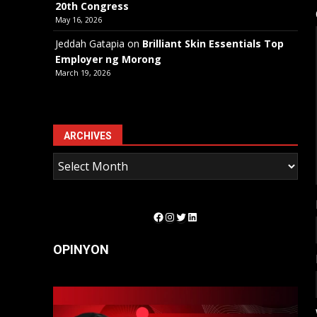
20th Congress
May 16, 2026
Jeddah Gatapia
on
Brilliant Skin Essentials Top
Employer ng Morong
March 19, 2026
ARCHIVES
Facebook
Instagram
Twitter
LinkedIn
OPINYON