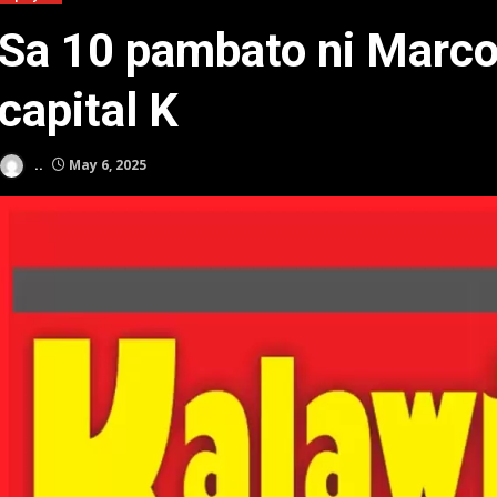
Sa 10 pambato ni Marco
capital K
..
May 6, 2025