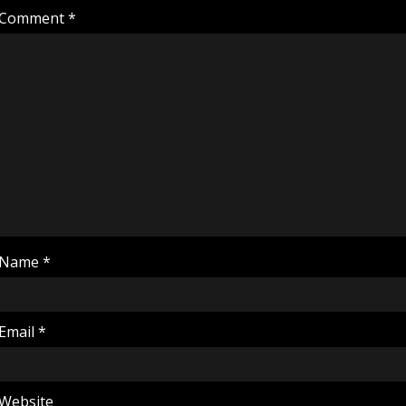
Comment
*
Name
*
Email
*
Website