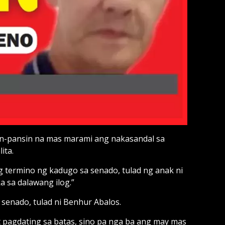
in-pansin na mas marami ang nakasandal sa
ita.
 termino ng kadugo sa senado, tulad ng anak ni
 sa dalawang ilog.”
senado, tulad ni Benhur Abalos.
 pagdating sa batas, sino pa nga ba ang may mas