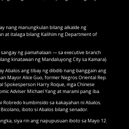
say nang manungkulan bilang alkalde ng
 at italaga bilang Kalihim ng Department of
ng sangay ng pamahalaan — sa executive branch
(bilang kinatawan ng Mandaluyong City sa Kamara).
ay Abalos ang tibay ng dibdib nang banggain ang
n Mayor Alice Guo, former Negros Oriental Rep.
ntial Spokesperson Harry Roque, mga Chinese
nomic Adviser Michael Yang at marami pang iba.
ni Robredo kumbinsido sa kakayahan ni Abalos.
colano, iboto si Abalos bilang senador.
angka, siya rin ang napupusuan iboto sa Mayo 12.