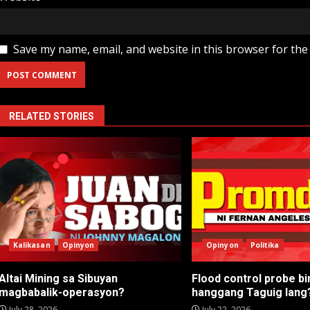
Save my name, email, and website in this browser for the
RELATED STORIES
Kalikasan
Opinyon
Opinyon
Politika
Altai Mining sa Sibuyan
Flood control probe bi
magbabalik-operasyon?
hanggang Taguig lang
July 28, 2026
July 22, 2026