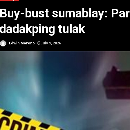
Buy-bust sumablay: Par
dadakping tulak
Edwin Moreno
July 9, 2026