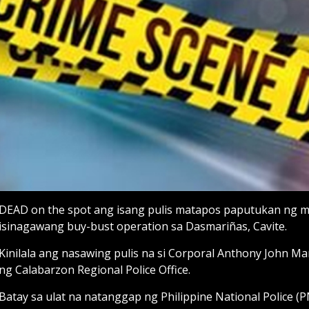
DEAD on the spot ang isang pulis matapos paputukan ng m
isinagawang buy-bust operation sa Dasmariñas, Cavite.
Kinilala ang nasawing pulis na si Corporal Anthony John M
ng Calabarzon Regional Police Office.
Batay sa ulat na natanggap ng Philippine National Police 