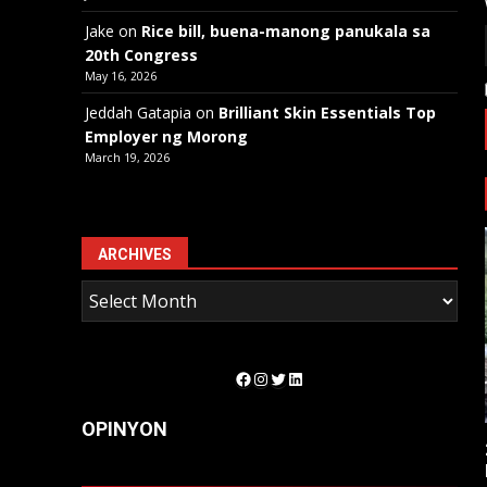
Jake
on
Rice bill, buena-manong panukala sa
20th Congress
May 16, 2026
Jeddah Gatapia
on
Brilliant Skin Essentials Top
Employer ng Morong
March 19, 2026
ARCHIVES
Facebook
Instagram
Twitter
LinkedIn
OPINYON