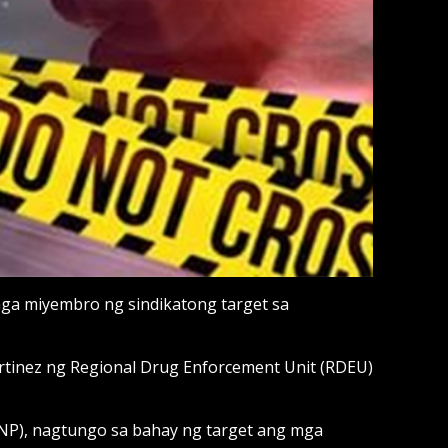
ga miyembro ng sindikatong target sa
artinez ng Regional Drug Enforcement Unit (RDEU)
(PNP), nagtungo sa bahay ng target ang mga