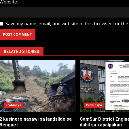
Website
Save my name, email, and website in this browser for the
RELATED STORIES
Probinsya
Probinsya
2 kusinero nasawi sa landslide sa
CamSur District Engine
Benguet
dahil sa kapalpakan