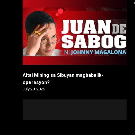
Altai Mining sa Sibuyan magbabalik-
operasyon?
July 28, 2026