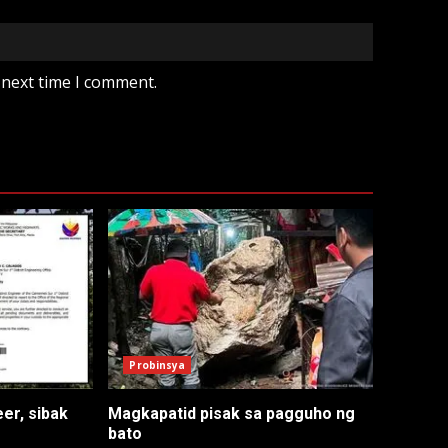
 next time I comment.
Probinsya
er, sibak
Magkapatid pisak sa pagguho ng
bato