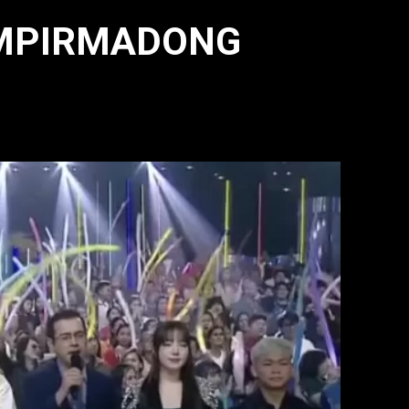
UMPIRMADONG