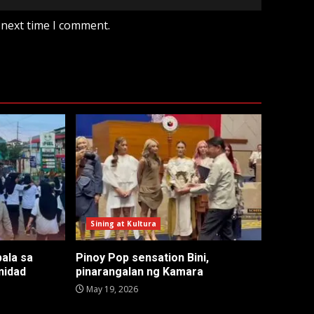
 next time I comment.
Sining at Kultura
ala sa
Pinoy Pop sensation Bini,
nidad
pinarangalan ng Kamara
May 19, 2026