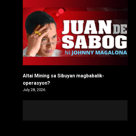
Altai Mining sa Sibuyan magbabalik-
operasyon?
July 28, 2026