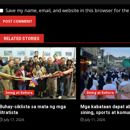
Save my name, email, and website in this browser for the
RELATED STORIES
Sining at Kultura
Sining at Kultura
Buhay-siklista sa mata ng mga
Mga kabataan dapat ab
litratista
sining, sports at komu
July 17, 2026
July 11, 2026