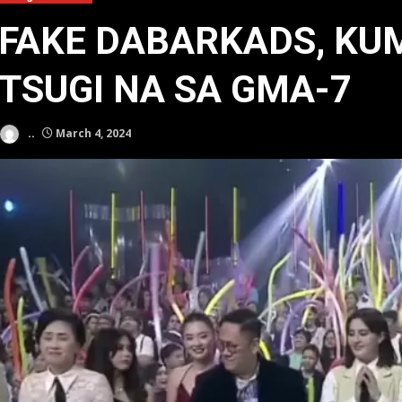
FAKE DABARKADS, K
TSUGI NA SA GMA-7
..
March 4, 2024