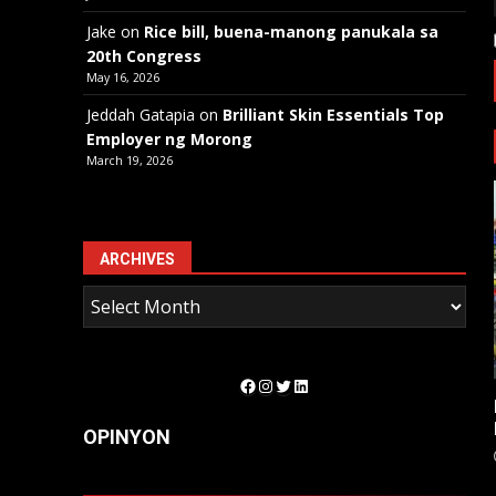
Jake
on
Rice bill, buena-manong panukala sa
20th Congress
May 16, 2026
Jeddah Gatapia
on
Brilliant Skin Essentials Top
Employer ng Morong
March 19, 2026
ARCHIVES
Facebook
Instagram
Twitter
LinkedIn
OPINYON