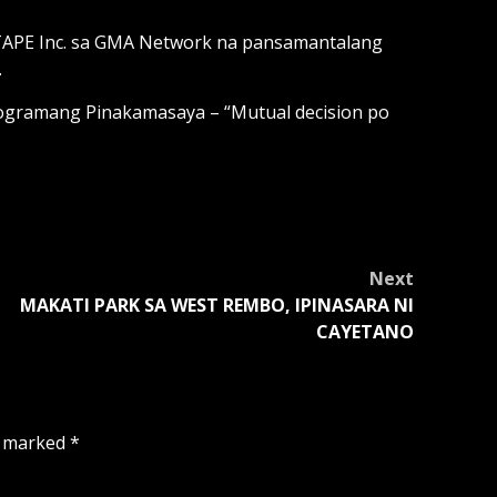
APE Inc. sa GMA Network na pansamantalang
.
 programang Pinakamasaya – “Mutual decision po
Next
MAKATI PARK SA WEST REMBO, IPINASARA NI
CAYETANO
e marked
*