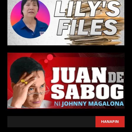
SEARCH
HANAPIN