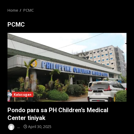
MENU
Home
PCMC
PCMC
Kalusugan
Pondo para sa PH Children’s Medical
Center tiniyak
..
April 30, 2025