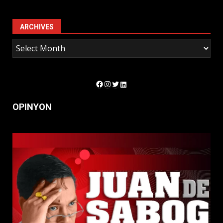
ARCHIVES
Facebook
Instagram
Twitter
LinkedIn
OPINYON