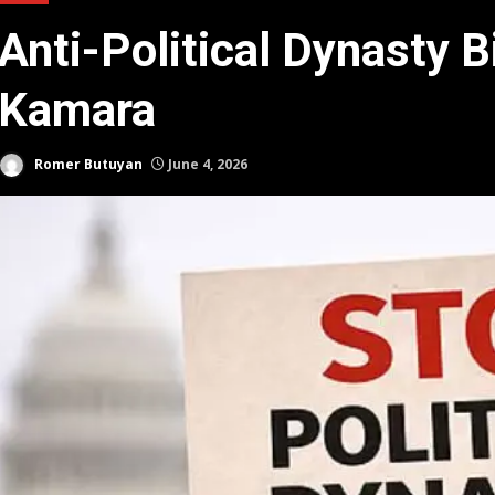
Anti-Political Dynasty B
Kamara
Romer Butuyan
June 4, 2026