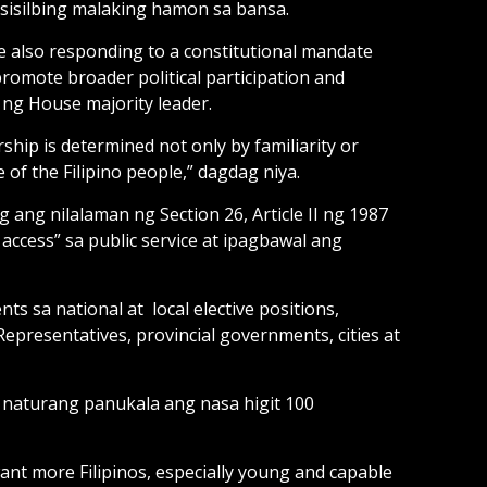
gsisilbing malaking hamon sa bansa.
ile also responding to a constitutional mandate
promote broader political participation and
a ng House majority leader.
hip is determined not only by familiarity or
 of the Filipino people,” dagdag niya.
ang nilalaman ng Section 26, Article II ng 1987
access” sa public service at ipagbawal ang
 sa national at local elective positions,
epresentatives, provincial governments, cities at
naturang panukala ang nasa higit 100
ant more Filipinos, especially young and capable