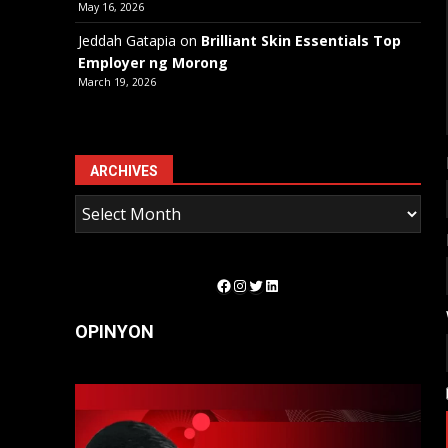
May 16, 2026
Jeddah Gatapia
on
Brilliant Skin Essentials Top
Employer ng Morong
March 19, 2026
ARCHIVES
Facebook
Instagram
Twitter
LinkedIn
OPINYON