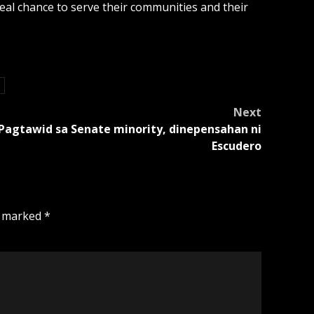
eal chance to serve their communities and their
s
Next
Pagtawid sa Senate minority, dinepensahan ni
Escudero
e marked
*