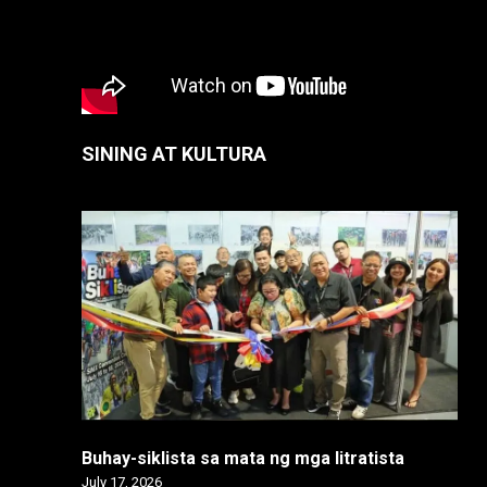
SINING AT KULTURA
Buhay-siklista sa mata ng mga litratista
July 17, 2026