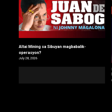
Altai Mining sa Sibuyan magbabalik-
operasyon?
July 28, 2026