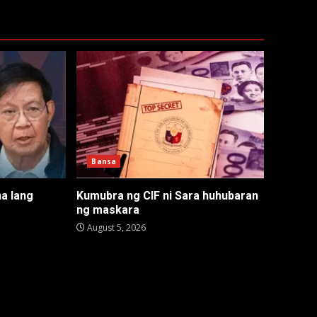
Bansa
na lang
Kumubra ng CIF ni Sara huhubaran
ng maskara
August 5, 2026