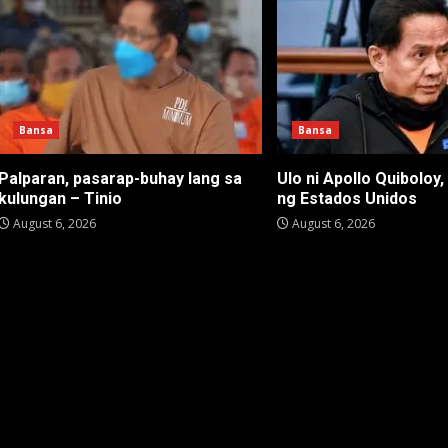
Bansa
Bansa
Palparan, pasarap-buhay lang sa
Ulo ni Apollo Quiboloy,
kulungan – Tinio
ng Estados Unidos
August 6, 2026
August 6, 2026