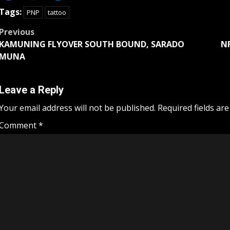
Tags:
PNP
tattoo
Post
Previous
KAMUNING FLYOVER SOUTH BOUND, SARADO
N
navigation
MUNA
Leave a Reply
Your email address will not be published.
Required fields ar
Comment
*