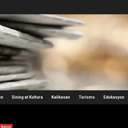
on
Sining at Kultura
Kalikasan
Turismo
Edukasyon
Bansa