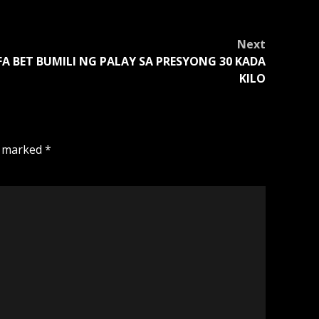
Next
FA BET BUMILI NG PALAY SA PRESYONG 30 KADA
KILO
e marked
*