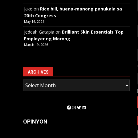
Jake
on
Rice bill, buena-manong panukala sa
20th Congress
May 16, 2026
Jeddah Gatapia
on
Brilliant Skin Essentials Top
Employer ng Morong
March 19, 2026
ARCHIVES
Facebook
Instagram
Twitter
LinkedIn
OPINYON