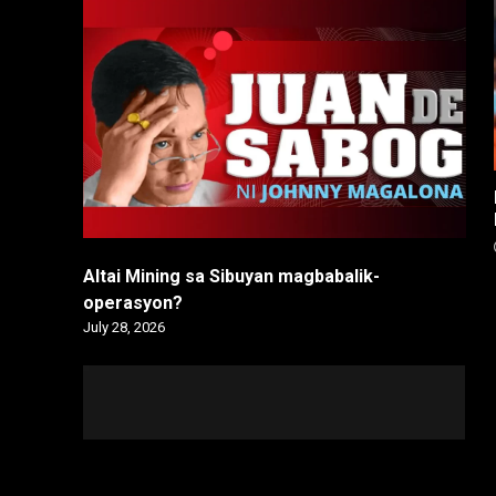
Altai Mining sa Sibuyan magbabalik-
operasyon?
July 28, 2026