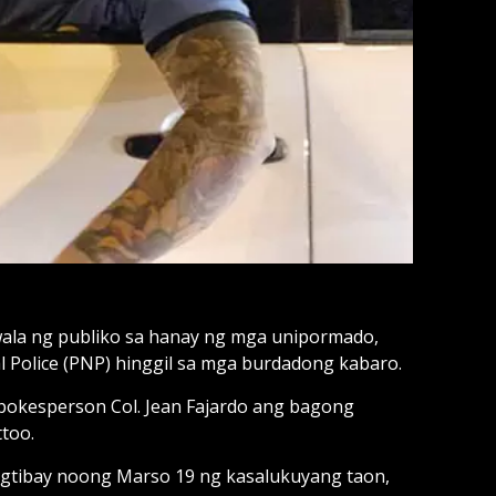
ala ng publiko sa hanay ng mga unipormado,
 Police (PNP) hinggil sa mga burdadong kabaro.
spokesperson Col. Jean Fajardo ang bagong
too.
agtibay noong Marso 19 ng kasalukuyang taon,