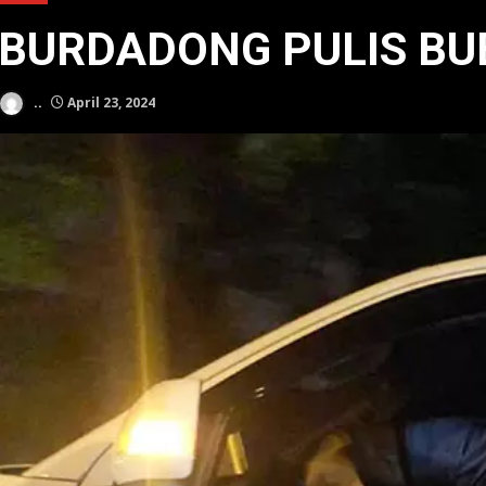
BURDADONG PULIS BU
..
April 23, 2024