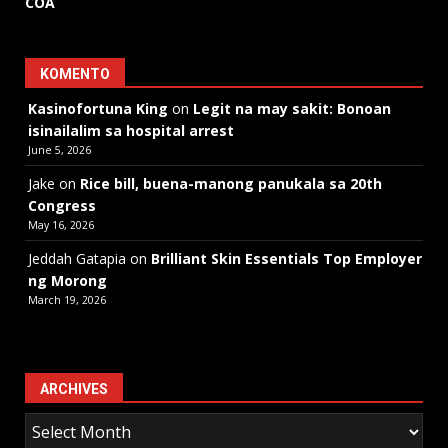
COA
KOMENTO
Kasinofortuna King
on
Legit na may sakit: Bonoan
isinailalim sa hospital arrest
June 5, 2026
Jake
on
Rice bill, buena-manong panukala sa 20th
Congress
May 16, 2026
Jeddah Gatapia
on
Brilliant Skin Essentials Top Employer
ng Morong
March 19, 2026
ARCHIVES