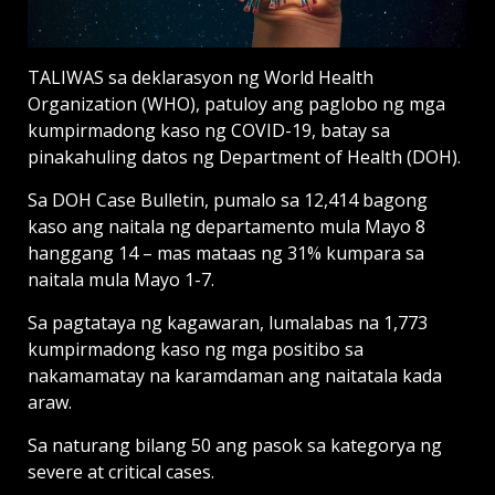
TALIWAS sa deklarasyon ng World Health
Organization (WHO), patuloy ang paglobo ng mga
kumpirmadong kaso ng COVID-19, batay sa
pinakahuling datos ng Department of Health (DOH).
Sa DOH Case Bulletin, pumalo sa 12,414 bagong
kaso ang naitala ng departamento mula Mayo 8
hanggang 14 – mas mataas ng 31% kumpara sa
naitala mula Mayo 1-7.
Sa pagtataya ng kagawaran, lumalabas na 1,773
kumpirmadong kaso ng mga positibo sa
nakamamatay na karamdaman ang naitatala kada
araw.
Sa naturang bilang 50 ang pasok sa kategorya ng
severe at critical cases.