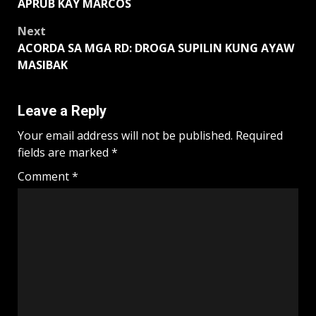
navigation
APRUB KAY MARCOS
Next
ACORDA SA MGA RD: DROGA SUPILIN KUNG AYAW
MASIBAK
Leave a Reply
Your email address will not be published.
Required
fields are marked
*
Comment
*