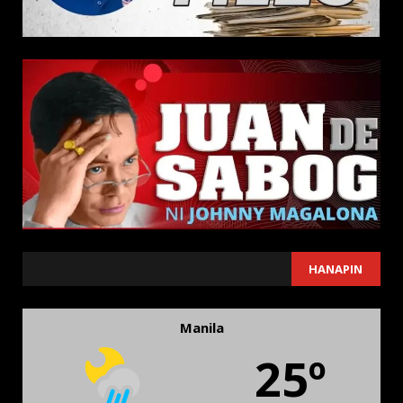
SEARCH
HANAPIN
Manila
25º