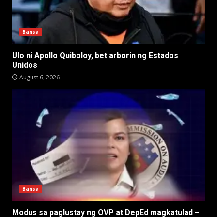
Bansa
Ulo ni Apollo Quiboloy, bet arborin ng Estados
Unidos
August 6, 2026
Bansa
Modus sa paglustay ng OVP at DepEd magkatulad –