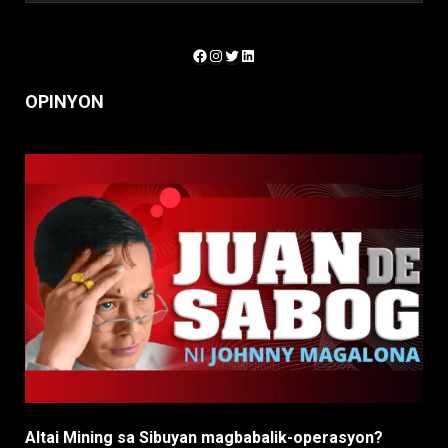
Facebook
Instagram
Twitter
LinkedIn
OPINYON
Altai Mining sa Sibuyan magbabalik-operasyon?