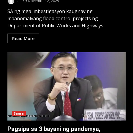
..
November 2, 2025
SA ng mga imbestigasyon kaugnay ng
maanomalyang flood control projects ng
Department of Public Works and Highways...
Read More
Bansa
Pagsipa sa 3 bayani ng pandemya,