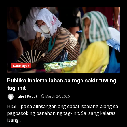
Kalusugan
Publiko inalerto laban sa mga sakit tuwing
tag-init
Juliet Pacot
March 24, 2026
HIGIT pa sa alinsangan ang dapat isaalang-alang sa
pagpasok ng panahon ng tag-init. Sa isang kalatas,
isang...