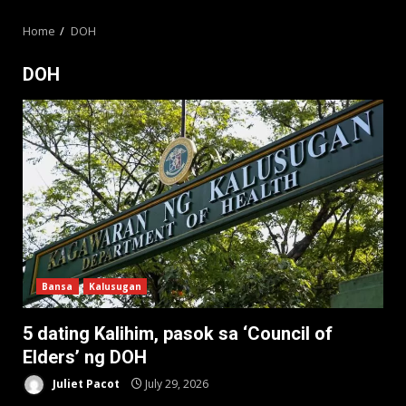
MENU
Home
DOH
DOH
Bansa
Kalusugan
5 dating Kalihim, pasok sa ‘Council of
Elders’ ng DOH
Juliet Pacot
July 29, 2026