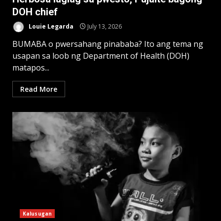
DOH chief
Louie Legarda
July 13, 2026
BUMABA o pwersahang pinababa? Ito ang tema ng
usapan sa loob ng Department of Health (DOH)
matapos...
Read More
Kalusugan