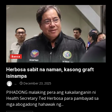
Bansa
Herbosa sabit na naman, kasong graft
isinampa
..
December 23, 2025
PIHADONG malaking pera ang kakailanganin ni
Health Secretary Ted Herbosa para pambayad sa
mga abogadong hahawak ng...