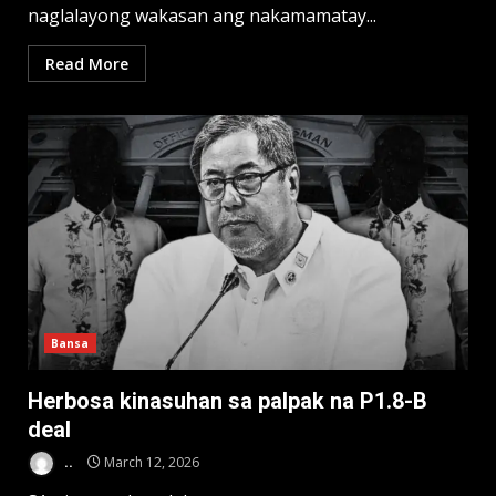
naglalayong wakasan ang nakamamatay...
Read More
Bansa
Herbosa kinasuhan sa palpak na P1.8-B
deal
..
March 12, 2026