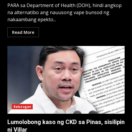
PARA sa Department of Health (DOH), hindi angkop
na alternatibo ang nauusong vape bunsod ng
nakaambang epekto...
Read More
Kalusugan
Lumolobong kaso ng CKD sa Pinas, sisilipin
ni Villar