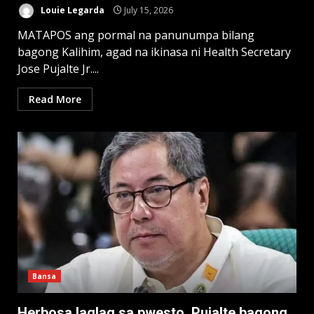
Louie Legarda
July 15, 2026
MATAPOS ang pormal na panunumpa bilang
bagong Kalihim, agad na ikinasa ni Health Secretary
Jose Pujalte Jr....
Read More
Bansa
Herbosa laglag sa pwesto, Pujalte bagong