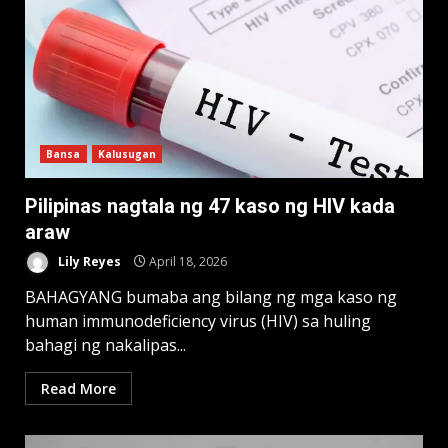
Bansa
Kalusugan
Pilipinas nagtala ng 47 kaso ng HIV kada
araw
Lily Reyes
April 18, 2026
BAHAGYANG bumaba ang bilang ng mga kaso ng
human immunodeficiency virus (HIV) sa huling
bahagi ng nakalipas...
Read More