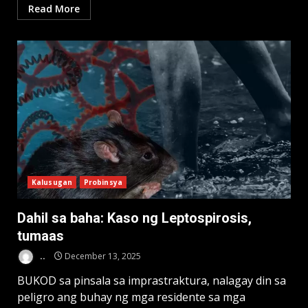
Read More
Kalusugan
Probinsya
Dahil sa baha: Kaso ng Leptospirosis,
tumaas
..
December 13, 2025
BUKOD sa pinsala sa imprastraktura, nalagay din sa
peligro ang buhay ng mga residente sa mga