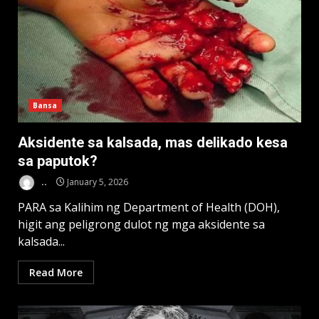
Bansa
Aksidente sa kalsada, mas delikado kesa
sa paputok?
..
January 5, 2026
PARA sa Kalihim ng Department of Health (DOH),
higit ang peligrong dulot ng mga aksidente sa
kalsada...
Read More