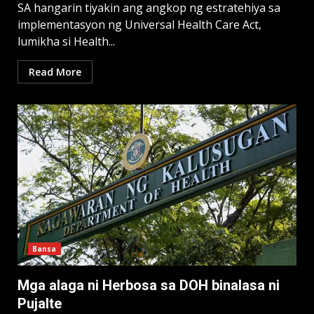
SA hangarin tiyakin ang angkop ng estratehiya sa
implementasyon ng Universal Health Care Act,
lumikha si Health...
Read More
Bansa
Mga alaga ni Herbosa sa DOH binalasa ni
Pujalte