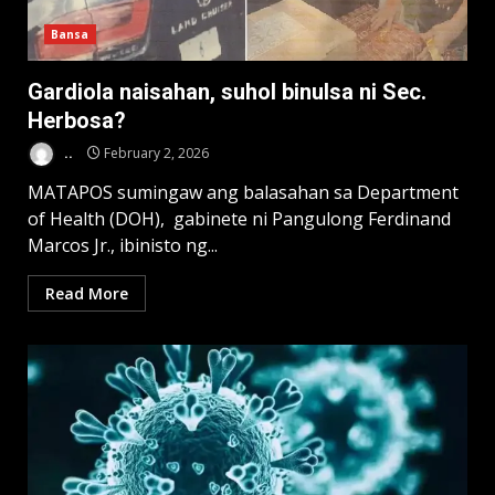
Bansa
Gardiola naisahan, suhol binulsa ni Sec.
Herbosa?
..
February 2, 2026
MATAPOS sumingaw ang balasahan sa Department
of Health (DOH), gabinete ni Pangulong Ferdinand
Marcos Jr., ibinisto ng...
Read More