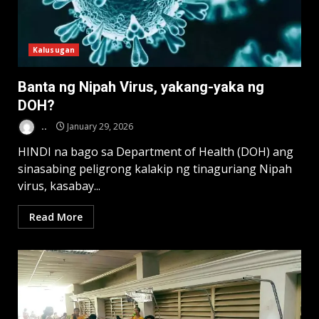
Kalusugan
Banta ng Nipah Virus, yakang-yaka ng
DOH?
..
January 29, 2026
HINDI na bago sa Department of Health (DOH) ang
sinasabing peligrong kalakip ng tinaguriang Nipah
virus, kasabay...
Read More