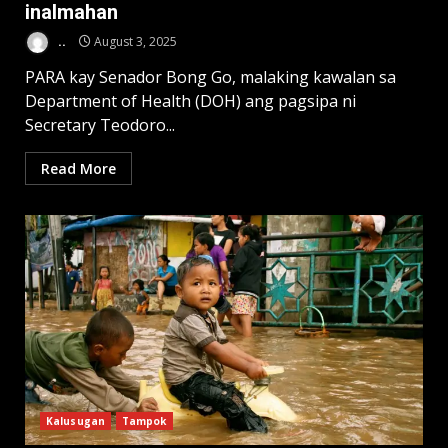
inalmahan
..
August 3, 2025
PARA kay Senador Bong Go, malaking kawalan sa
Department of Health (DOH) ang pagsipa ni
Secretary Teodoro...
Read More
Kalusugan
Tampok