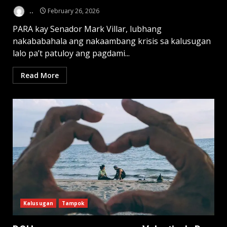
..
February 26, 2026
PARA kay Senador Mark Villar, lubhang
nakababahala ang nakaambang krisis sa kalusugan
lalo pa’t patuloy ang pagdami...
Read More
Kalusugan
Tampok