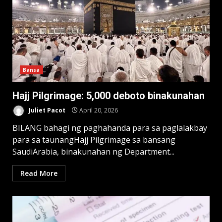
Bansa
Hajj Pilgrimage: 5,000 deboto binakunahan
Juliet Pacot
April 20, 2026
BILANG bahagi ng paghahanda para sa paglalakbay
para sa taunangHajj Pilgrimage sa bansang
SaudiArabia, binakunahan ng Department...
Read More