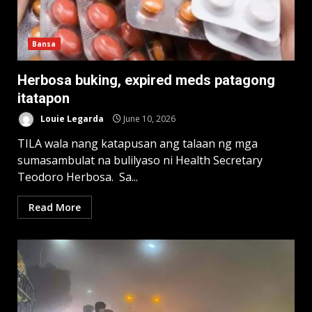
Bansa
Herbosa buking, expired meds patagong
itatapon
Louie Legarda
June 10, 2026
TILA wala nang katapusan ang talaan ng mga
sumasambulat na bulilyaso ni Health Secretary
Teodoro Herbosa. Sa...
Read More