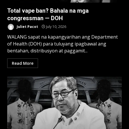
Total vape ban? Bahala na mga
congressman — DOH
Juliet Pacot
July 10, 2026
WALANG sapat na kapangyarihan ang Department
of Health (DOH) para tuluyang ipagbawal ang
bentahan, distribusyon at paggamit...
Read More