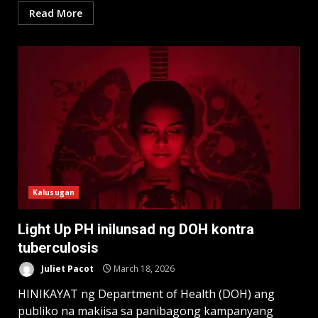
Read More
Kalusugan
Light Up PH inilunsad ng DOH kontra
tuberculosis
Juliet Pacot
March 18, 2026
HINIKAYAT ng Department of Health (DOH) ang
publiko na makiisa sa panibagong kampanyang