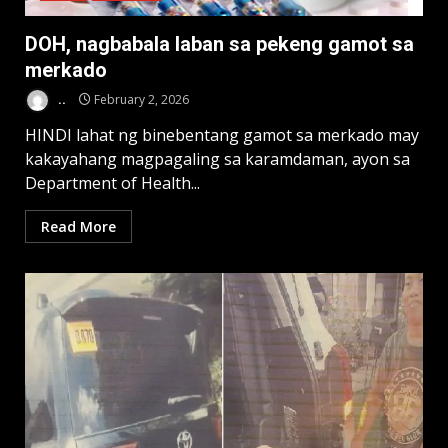
DOH, nagbabala laban sa pekeng gamot sa
merkado
..
February 2, 2026
HINDI lahat ng binebentang gamot sa merkado may
kakayahang magpagaling sa karamdaman, ayon sa
Department of Health...
Read More