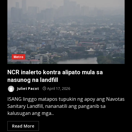
Metro
NCR inalerto kontra alipato mula sa
nasunog na landfill
Juliet Pacot
April 17, 2026
ISANG linggo matapos tupukin ng apoy ang Navotas
Sanitary Landfill, nananatili ang panganib sa
kalusugan ang mga...
Read More