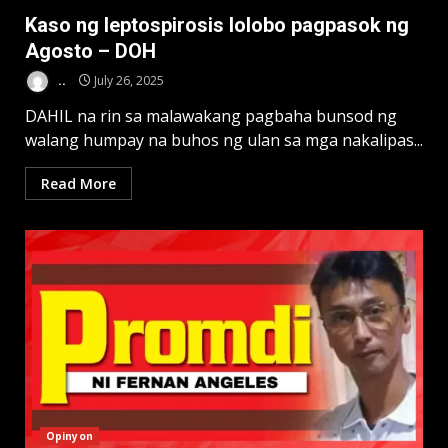
Kaso ng leptospirosis lolobo pagpasok ng
Agosto – DOH
..
July 26, 2025
DAHIL na rin sa malawakang pagbaha bunsod ng
walang humpay na buhos ng ulan sa mga nakalipas...
Read More
Opinyon