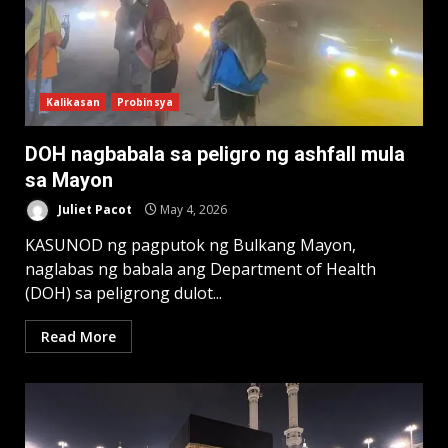
Kalikasan
Probinsya
DOH nagbabala sa peligro ng ashfall mula
sa Mayon
Juliet Pacot
May 4, 2026
KASUNOD ng pagputok ng Bulkang Mayon,
naglabas ng babala ang Department of Health
(DOH) sa peligrong dulot...
Read More