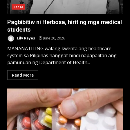
Bansa
Pagbibitiw ni Herbosa, hirit ng mga medical
students
Lily Reyes
June 20, 2026
MANANATILING walang kwenta ang healthcare
system sa Pilipinas hanggat hindi napapalitan ang
pamunuan ng Department of Health...
Read More