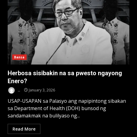
Bansa
Herbosa sisibakin na sa pwesto ngayong
Enero?
..
January 3, 2026
USAP-USAPAN sa Palasyo ang napipintong sibakan
sa Department of Health (DOH) bunsod ng
sandamakmak na bulilyaso ng...
Read More