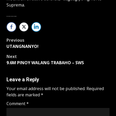
Suprema.
………..
Post
Previous
UTANGNANYO!
navigation
Next
9.6M PINOY WALANG TRABAHO – SWS
Leave a Reply
Your email address will not be published.
Required
fields are marked
*
Comment
*