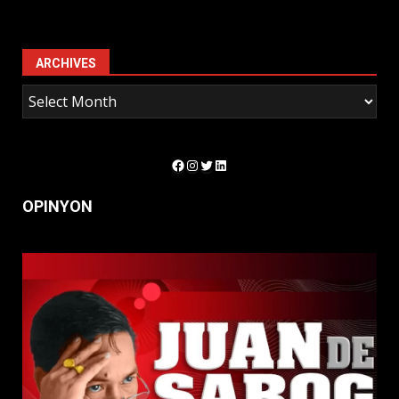
ARCHIVES
Facebook
Instagram
Twitter
LinkedIn
OPINYON