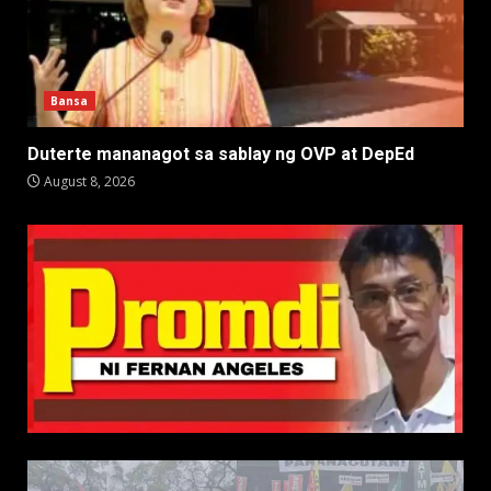
Bansa
Duterte mananagot sa sablay ng OVP at DepEd
August 8, 2026