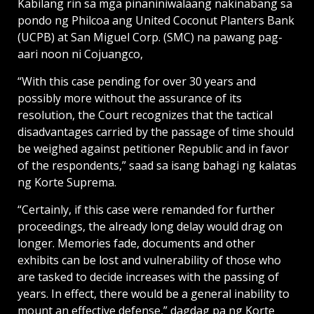
Kabilang rin sa mga pinaniniwalaang nakinabang sa
pondo ng Philcoa ang United Coconut Planters Bank
(UCPB) at San Miguel Corp. (SMC) na pawang pag-
aari noon ni Cojuangco,
“With this case pending for over 30 years and
possibly more without the assurance of its
resolution, the Court recognizes that the tactical
disadvantages carried by the passage of time should
be weighed against petitioner Republic and in favor
of the respondents,” saad sa isang bahagi ng kalatas
ng Korte Suprema.
“Certainly, if this case were remanded for further
proceedings, the already long delay would drag on
longer. Memories fade, documents and other
exhibits can be lost and vulnerability of those who
are tasked to decide increases with the passing of
years. In effect, there would be a general inability to
mount an effective defense,” dagdag pa ng Korte