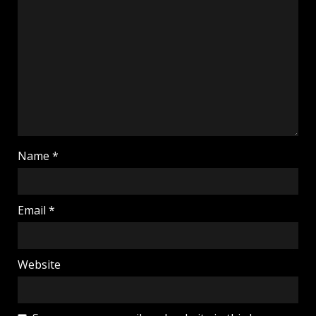
Name
*
Email
*
Website