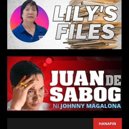
SEARCH
HANAPIN