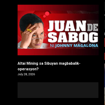
Altai Mining sa Sibuyan magbabalik-
operasyon?
July 28, 2026