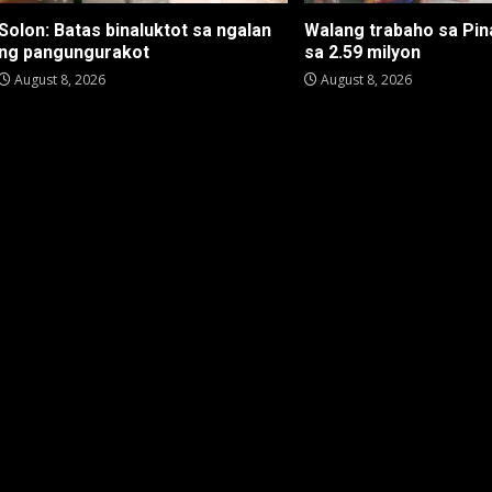
Solon: Batas binaluktot sa ngalan
Walang trabaho sa Pin
ng pangungurakot
sa 2.59 milyon
August 8, 2026
August 8, 2026