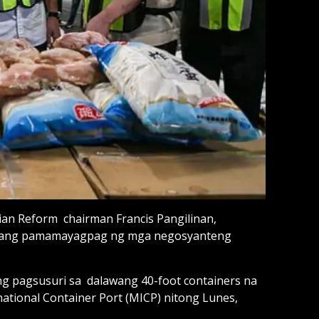
ian Reform chairman Francis Pangilinan,
r” ang pamamayagpag ng mga negosyanteng
g pagsusuri sa dalawang 40-foot containers na
ational Container Port (MICP) nitong Lunes,