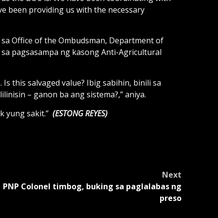
e been providing us with the necessary
 sa Office of the Ombudsman, Department of
ra sa pagsasampa ng kasong Anti-Agricultural
 this salvaged value? Ibig sabihin, binili sa
lilinisin – ganon ba ang sistema?,” aniya.
 yung sakit.”
(ESTONG REYES)
Next
PNP Colonel timbog, buking sa paglalabas ng
preso