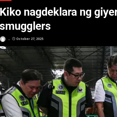
Kiko nagdeklara ng giyer
smugglers
..
October 27, 2025