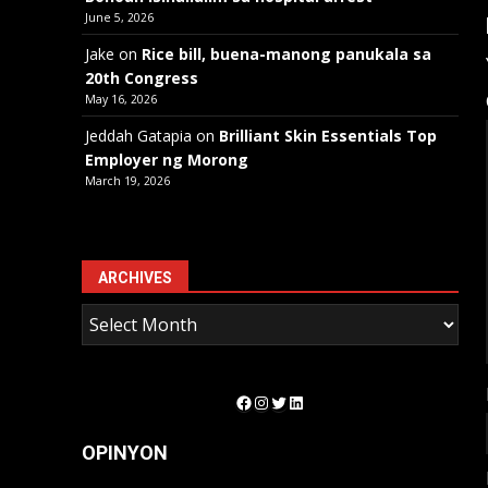
June 5, 2026
Jake
on
Rice bill, buena-manong panukala sa
20th Congress
May 16, 2026
Jeddah Gatapia
on
Brilliant Skin Essentials Top
Employer ng Morong
March 19, 2026
ARCHIVES
Facebook
Instagram
Twitter
LinkedIn
OPINYON