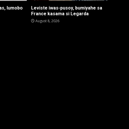
as, lumobo
Leviste iwas-pusoy, bumiyahe sa
France kasama si Legarda
August 8, 2026