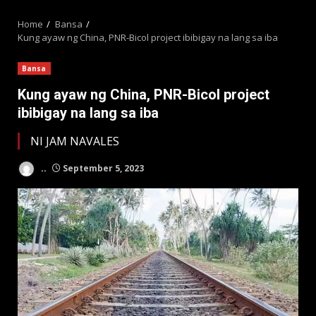
MENU
Home
Bansa
Kung ayaw ng China, PNR-Bicol project ibibigay na lang sa iba
Bansa
Kung ayaw ng China, PNR-Bicol project
ibibigay na lang sa iba
NI JAM NAVALES
..
September 5, 2023