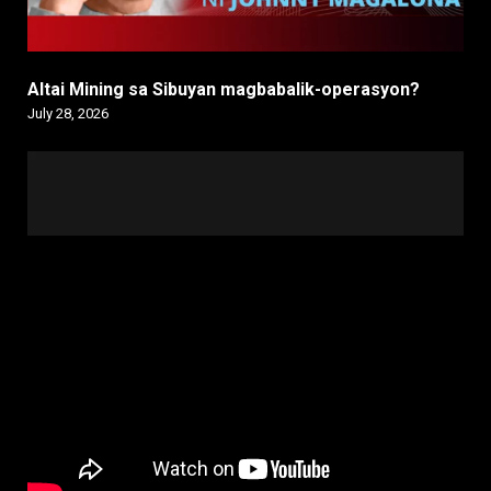
Altai Mining sa Sibuyan magbabalik-operasyon?
July 28, 2026