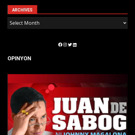
ARCHIVES
Facebook
Instagram
Twitter
LinkedIn
OPINYON