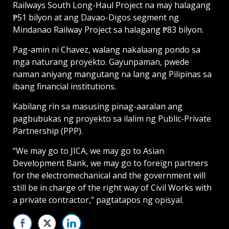
Railways South Long-Haul Project na may halagang
₱51 bilyon at ang Davao-Digos segment ng
Mindanao Railway Project sa halagang ₱83 bilyon.
Pag-amin ni Chavez, walang nakalaang pondo sa
mga naturang proyekto. Gayunpaman, pwede
naman aniyang mangutang na lang ang Pilipinas sa
ibang financial institutions.
Kabilang rin sa masusing pinag-aaralan ang
pagbubukas ng proyekto sa ilalim ng Public-Private
Partnership (PPP).
“We may go to JICA, we may go to Asian
Development Bank, we may go to foreign partners
for the electromechanical and the government will
still be in charge of the right way of Civil Works with
a private contractor,” pagtatapos ng opisyal.