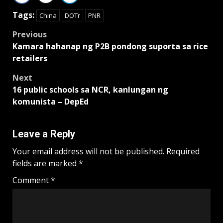
Tags:
China
DOTr
PNR
Post
Previous
Kamara hahanap ng P2B pondong suporta sa rice
navigation
retailers
Next
16 public schools sa NCR, kanlungan ng
komunista – DepEd
Leave a Reply
Your email address will not be published.
Required
fields are marked
*
Comment
*