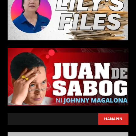
SEARCH
HANAPIN