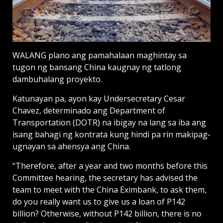
WALANG plano ang pamahalaan maghintay sa
tugon ng bansang China kaugnay ng tatlong
dambuhalang proyekto.
Katunayan pa, ayon kay Undersecretary Cesar
Chavez, determinado ang Department of
Transportation (DOTR) na ibigay na lang sa iba ang
isang bahagi ng kontrata kung hindi pa rin makipag-
ugnayan sa ahensya ang China.
“Therefore, after a year and two months before this
Committee hearing, the secretary has advised the
team to meet with the China Eximbank, to ask them,
do you really want us to give us a loan of P142
billion? Otherwise, without P142 billion, there is no