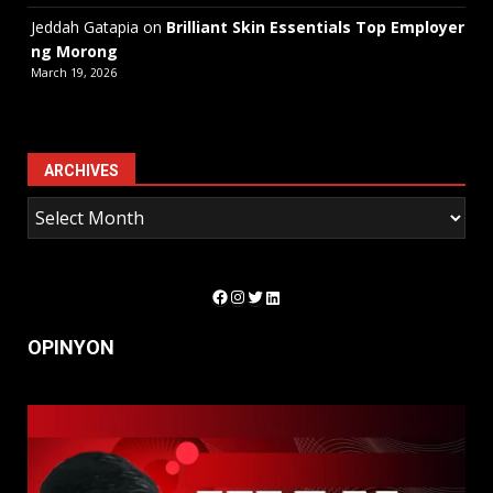
Jeddah Gatapia
on
Brilliant Skin Essentials Top Employer
ng Morong
March 19, 2026
ARCHIVES
Facebook
Instagram
Twitter
LinkedIn
OPINYON