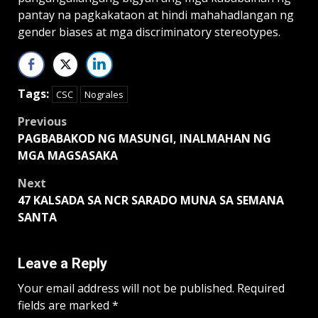
pantay na pagkakataon at hindi mahahadlangan ng
gender biases at mga discriminatory stereotypes.
Tags:
CSC
Nograles
Post
Previous
PAGBABAKOD NG MASUNGI, INALMAHAN NG
navigation
MGA MAGSASAKA
Next
47 KALSADA SA NCR SARADO MUNA SA SEMANA
SANTA
Leave a Reply
Your email address will not be published.
Required
fields are marked
*