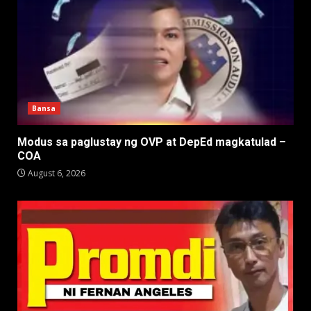
Bansa
Modus sa paglustay ng OVP at DepEd magkatulad –
COA
August 6, 2026