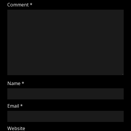
Comment
*
Name
*
Email
*
Website