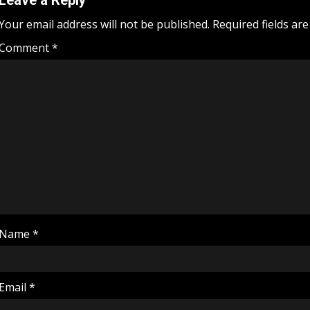
Leave a Reply
Your email address will not be published.
Required fields ar
Comment
*
Name
*
Email
*