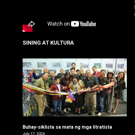
SINING AT KULTURA
Buhay-siklista sa mata ng mga litratista
July 17, 2026