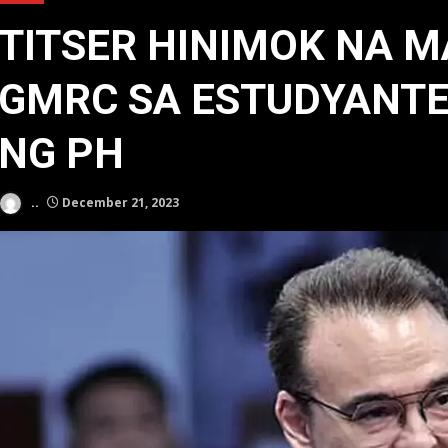
TITSER HINIMOK NA 
GMRC SA ESTUDYANTE
NG PH
..
December 21, 2023