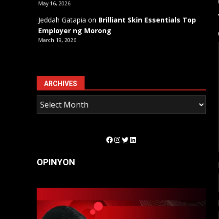
May 16, 2026
Jeddah Gatapia
on
Brilliant Skin Essentials Top
Employer ng Morong
March 19, 2026
ARCHIVES
Facebook
Instagram
Twitter
LinkedIn
OPINYON