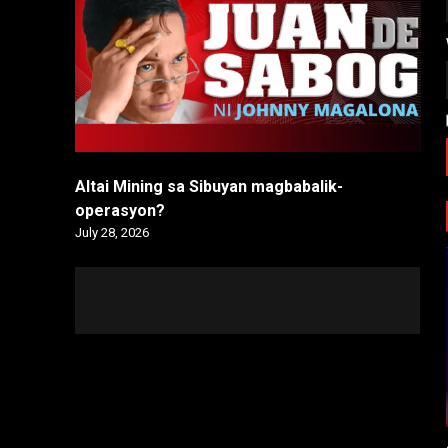
Altai Mining sa Sibuyan magbabalik-
operasyon?
July 28, 2026