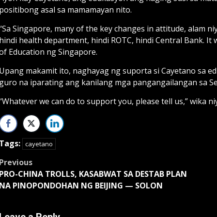
positibong asal sa mamamayan nito.
“Sa Singapore, many of the key changes in attitude, alam niy
hindi health department, hindi ROTC, hindi Central Bank. It
of Education ng Singapore.
Upang makamit ito, naghayag ng suporta si Cayetano sa ed
guro na iparating ang kanilang mga pangangailangan sa S
“Whatever we can do to support you, please tell us,” wika ni
Tags:
cayetano
Post
Previous
PRO-CHINA TROLLS, KASABWAT SA DESTAB PLAN
navigation
NA PINOPONDOHAN NG BEIJING — SOLON