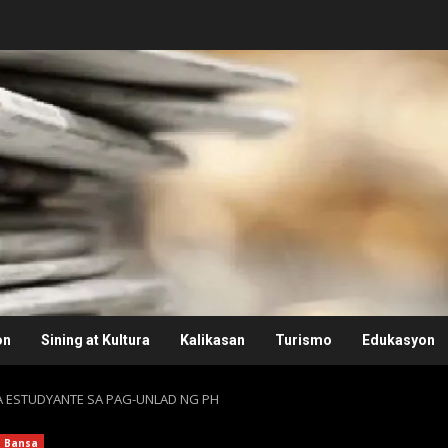
on
Sining at Kultura
Kalikasan
Turismo
Edukasyon
A ESTUDYANTE SA PAG-UNLAD NG PH
Bansa