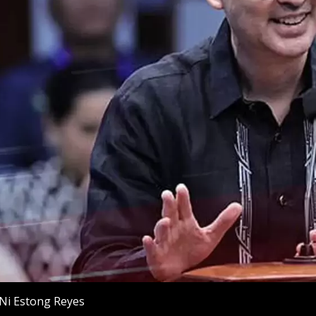
Ni Estong Reyes