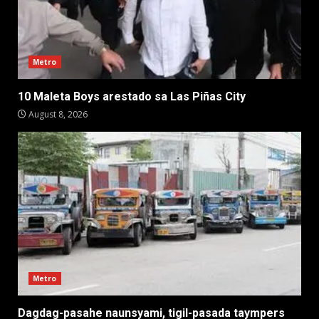
Metro
10 Maleta Boys arestado sa Las Piñas City
August 8, 2026
Metro
Dagdag-pasahe naunsyami, tigil-pasada taympers