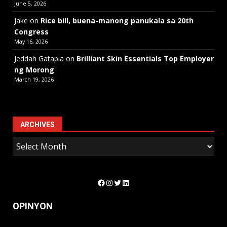
June 5, 2026
Jake
on
Rice bill, buena-manong panukala sa 20th
Congress
May 16, 2026
Jeddah Gatapia
on
Brilliant Skin Essentials Top Employer
ng Morong
March 19, 2026
ARCHIVES
Facebook
Instagram
Twitter
LinkedIn
OPINYON