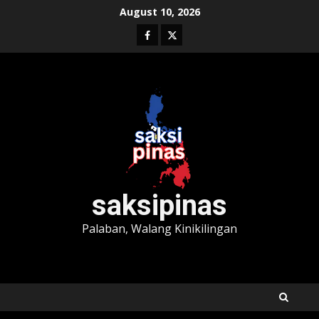
Skip
August 10, 2026
to
Facebook
Twitter
content
saksipinas
Palaban, Walang Kinikilingan