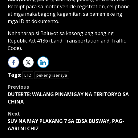
Receipt para sa motor vehicle registration, cellphone
at mga makabagong kagamitan sa pamemeke ng
mga ID at dokumento.
Nahaharap si Baluyot sa kasong paglabag ng
Republic Act 4136 (Land Transportation and Traffic
Code).
Tags:
LTO
pekeng lisensya
Post
Previous
DUTERTE: WALANG PINAMIGAY NA TERITORYO SA
navigation
CHINA
Next
SUV NA MAY PLAKANG 7 SA EDSA BUSWAY, PAG-
AARI NI CHIZ