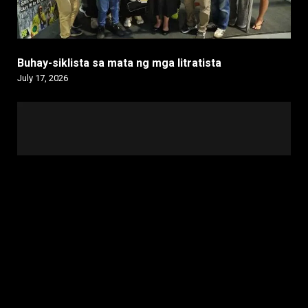
Buhay-siklista sa mata ng mga litratista
July 17, 2026