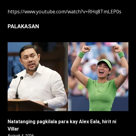
https://www.youtube.com/watch?v=RHq8TmLEP0s
PALAKASAN
Natatanging pagkilala para kay Alex Eala, hirit ni
Villar
August 4, 2026