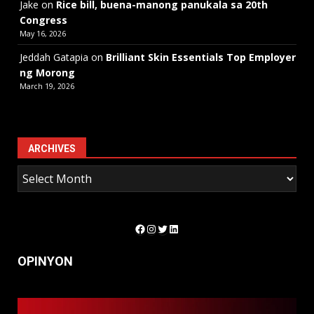
Jake
on
Rice bill, buena-manong panukala sa 20th
Congress
May 16, 2026
Jeddah Gatapia
on
Brilliant Skin Essentials Top Employer
ng Morong
March 19, 2026
ARCHIVES
Facebook
Instagram
Twitter
LinkedIn
OPINYON