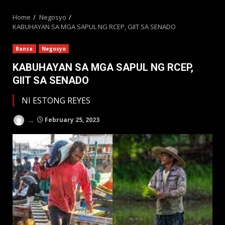
MENU
Home
Negosyo
KABUHAYAN SA MGA SAPUL NG RCEP, GIIT SA SENADO
Bansa
Negosyo
KABUHAYAN SA MGA SAPUL NG RCEP,
GIIT SA SENADO
NI ESTONG REYES
..
February 25, 2023