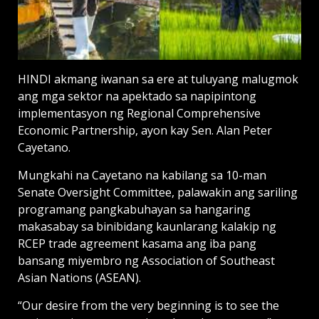
HINDI akmang iwanan sa ere at tuluyang malugmok
ang mga sektor na apektado sa napipintong
implementasyon ng Regional Comprehensive
Economic Partnership, ayon kay Sen. Alan Peter
Cayetano.
Mungkahi na Cayetano na kabilang sa 10-man
Senate Oversight Committee, palawakin ang sariling
programang pangkabuhayan sa hangaring
makasabay sa binibidang kaunlarang kalakip ng
RCEP trade agreement kasama ang iba pang
bansang miyembro ng Association of Southeast
Asian Nations (ASEAN).
“Our desire from the very beginning is to see the