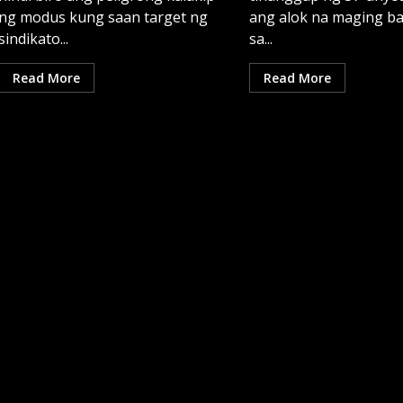
ng modus kung saan target ng
ang alok na maging b
sindikato...
sa...
Read More
Read More