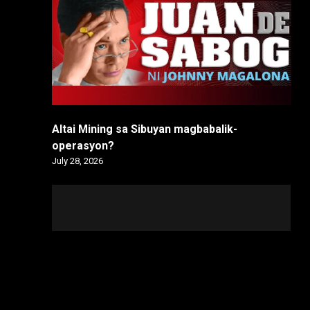
Altai Mining sa Sibuyan magbabalik-
operasyon?
July 28, 2026