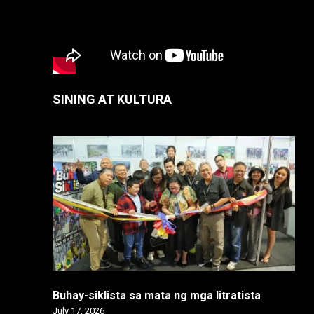
SINING AT KULTURA
Buhay-siklista sa mata ng mga litratista
July 17, 2026