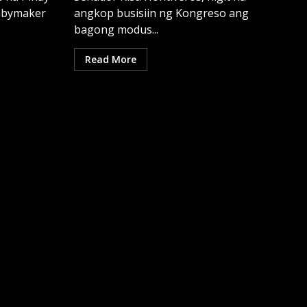
abymaker
angkop busisiin ng Kongreso ang
bagong modus...
Read More