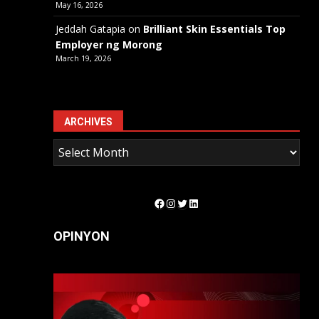
May 16, 2026
Jeddah Gatapia
on
Brilliant Skin Essentials Top
Employer ng Morong
March 19, 2026
ARCHIVES
Facebook
Instagram
Twitter
LinkedIn
OPINYON